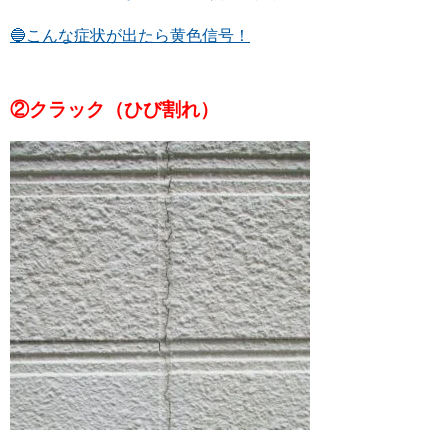
🔵こんな症状が出たら黄色信号！
②クラック（ひび割れ）