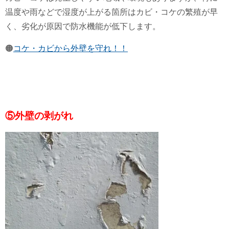
温度や雨などで湿度が上がる箇所はカビ・コケの繁殖が早
く、劣化が原因で防水機能が低下します。
🟠
コケ・カビから外壁を守れ！！
⑤外壁の剥がれ