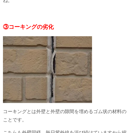
ね。
③コーキングの劣化
コーキングとは外壁と外壁の隙間を埋めるゴム状の材料の
ことです。
こちらも外壁同様、毎日紫外線を浴び続けていますから縮