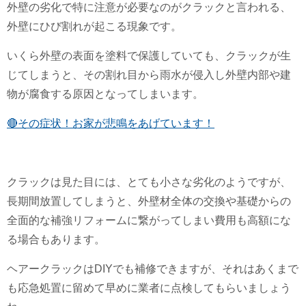
外壁の劣化で特に注意が必要なのがクラックと言われる、
外壁にひび割れが起こる現象です。
いくら外壁の表面を塗料で保護していても、クラックが生
じてしまうと、その割れ目から雨水が侵入し外壁内部や建
物が腐食する原因となってしまいます。
🔴その症状！お家が悲鳴をあげています！
クラックは見た目には、とても小さな劣化のようですが、
長期間放置してしまうと、外壁材全体の交換や基礎からの
全面的な補強リフォームに繋がってしまい費用も高額にな
る場合もあります。
ヘアークラックはDIYでも補修できますが、それはあくまで
も応急処置に留めて早めに業者に点検してもらいましょう