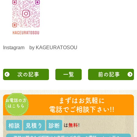
Instagram by KAGEURATOSOU
次の記事
一覧
前の記事
まずはお気軽に
お電話の方
はこちら
電話でご相談下さい!!
は
無料
!
相談
見積り
診断