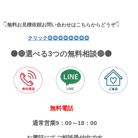
👇
無料お見積依頼
お問い合わせは
こちらからどうぞ
👇
クリック
😊😊😊😊😊😊😊😊
🟠🔴選べる3つの無料相談🔴🟠
無料電話
通常営業9：00～18：00
お電話にてご相談受付中です。