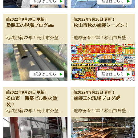
続きはこちら
続きはこちら
2022年9月30日 更新！
2022年9月26日 更新！
塗装工の現場ブログ🛻
松山市秋の塗装シーズン！
地域密着72年！松山市外壁塗装・屋根塗装専門店！ 愛媛県の松山市・伊予郡・東温市・伊予市のみなさま、こんにちは！ 外壁塗装・屋根塗装専門店の影浦塗装工業です！ 砥部工場 本日砥部工場では松山市K様邸の附帯部分の塗装を行っております。 工場に持ち帰り、下地処理のあと丁寧に塗装します。 今すぐに外壁・屋根塗装をするわけではないけど、話だけでも聞いてみたいという方もお気軽にご連絡ください！ 塗装工事は一般の方には馴染みがあまりないため不安なこともあるかと思います。そんな方も一度、影浦塗装工業の塗装専門・松山ショールームにお越しください。塗装の事なら何でもわかるショールームとなってります！ みなさまのお越しをお待ちしております！！！ お問い合わせはこちらから！ お電話からのお問い合わせはこちらから！(0120-481-555) 影浦塗装工業は外壁・屋根塗装・雨漏り専門店です。 松山市地域密着で多くの信頼と実績を積み重ねてきた塗装のプロフェッショナル集団です。 松山市外壁塗装実績NO.1影浦塗装工業が選ばれる理由 松山市地域密着だからこそ実現できる適正価格で高品質な塗装をご提供いたします。 これまで積み重ねてきた信頼と実績に恥じぬよう、誠心誠意対応させていただきます。 初めて塗装をご検討中の方必見！初めて塗装の成功は「会社選び」で決まります！ 影浦塗装工業5つの初めて！ ➤【初めて1】豊富な経験を持った資格取得者が塗装 やはり初めての塗装は信頼できる会社を選びたいですね。代表の私が一級塗装技能士の国家資格を保有しております。そのほか一級建築士・一級防水技能士・外壁診断士が在籍しています。 影浦塗装工業スタッフ紹介はこちら◀ ➤【初めて2】お家を徹底調査！ お家の劣化状況によっては、まだ塗装しなくても大丈夫な可能性があります。本当に塗装が必要かどうかの現状をしっかりと確認させていただきます。 外壁・屋根診断はこちら◀ ➤【初めて3】塗装前のカラーシュミレーションで仕上がりをイメージ 色選びのアドバイスは、塗装技術と同じくらい重要です。 このような失敗をなくすために、無料でカラーシミュレーションで作成した配色パターンを提出いたします。 影浦塗装工業・塗装専門松山ショールームはこちら◀ ➤【初めて4】お得な外壁・屋根塗装パック！ 影浦塗装工業おすすめの塗装パックがございます。 その他にも雨漏診断や軽微な箇所の補修もお受けいたします。 無料雨漏診断はこちら◀ ➤【初めて5】無料お見積依頼お問い合わせはこちらからどうぞ 見積ご依頼特典！HPからの来店予約＋見積依頼でクオカード1，000円分プレゼント！ 24時間365日メールでお問い合わせいただけます◀ お問い合わせはこちらから！ お電話からのお問い合わせはこちらから！(0120-481-555) LINE 日中お時間のない方に 公式アカウント😊友だち追加 営業マンとのやり取りが簡単に!! まずは無料相談！！ 疑問ご質問何でもお気軽にご相談ください。
地域密着72年！松山市外壁塗装・屋根塗装専門店！ 愛媛県の松山市・伊予郡・東温市・伊予市のみなさま、こんにちは！ 外壁塗装・屋根塗装専門店の影浦塗装工業です！ 秋の外壁＆屋根塗装祭り たくさんの方から、お見積り・相談のお問い合わせをいただいております。ありがとうございます😌✨ ①お見積り特典！クオカード1，000円分プレゼント ②ご成約特典！JCBギフト20，000円分プレゼント まだ間に合います！お家の気になる箇所がございましたらお気軽にお問い合わせください。 今すぐに外壁・屋根塗装をするわけではないけど、話だけでも聞いてみたいという方もお気軽にご連絡ください！ 塗装工事は一般の方には馴染みがあまりないため不安なこともあるかと思います。そんな方も一度、影浦塗装工業の塗装専門・松山ショールームにお越しください。塗装の事なら何でもわかるショールームとなってります！ みなさまのお越しをお待ちしております！！！ お問い合わせはこちらから！ お電話からのお問い合わせはこちらから！(0120-481-555) 影浦塗装工業は外壁・屋根塗装・雨漏り専門店です。 松山市地域密着で多くの信頼と実績を積み重ねてきた塗装のプロフェッショナル集団です。 松山市外壁塗装実績NO.1影浦塗装工業が選ばれる理由 松山市地域密着だからこそ実現できる適正価格で高品質な塗装をご提供いたします。 これまで積み重ねてきた信頼と実績に恥じぬよう、誠心誠意対応させていただきます。 初めて塗装をご検討中の方必見！初めて塗装の成功は「会社選び」で決まります！ 影浦塗装工業5つの初めて！ ➤【初めて1】豊富な経験を持った資格取得者が塗装 やはり初めての塗装は信頼できる会社を選びたいですね。代表の私が一級塗装技能士の国家資格を保有しております。そのほか一級建築士・一級防水技能士・外壁診断士が在籍しています。 影浦塗装工業スタッフ紹介はこちら◀ ➤【初めて2】お家を徹底調査！ お家の劣化状況によっては、まだ塗装しなくても大丈夫な可能性があります。本当に塗装が必要かどうかの現状をしっかりと確認させていただきます。 外壁・屋根診断はこちら◀ ➤【初めて3】塗装前のカラーシュミレーションで仕上がりをイメージ 色選びのアドバイスは、塗装技術と同じくらい重要です。 このような失敗をなくすために、無料でカラーシミュレーションで作成した配色パターンを提出いたします。 影浦塗装工業・塗装専門松山ショールームはこちら◀ ➤【初めて4】お得な外壁・屋根塗装パック！ 影浦塗装工業おすすめの塗装パックがございます。 その他にも雨漏診断や軽微な箇所の補修もお受けいたします。 無料雨漏診断はこちら◀ ➤【初めて5】無料お見積依頼お問い合わせはこちらからどうぞ 見積ご依頼特典！HPからの来店予約＋見積依頼でクオカード1，000円分プレゼント！ 24時間365日メールでお問い合わせいただけます◀ お問い合わせはこちらから！ お電話からのお問い合わせはこちらから！(0120-481-555) LINE 日中お時間のない方に 公式アカウント😊友だち追加 営業マンとのやり取りが簡単に!! まずは無料相談！！ 疑問ご質問何でもお気軽にご相談ください。
続きはこちら
続きはこちら
2022年9月24日 更新！
2022年9月23日 更新！
松山市 新築ビル耐火塗
塗装工の現場ブログ🌈
装！
地域密着72年！松山市外壁塗装・屋根塗装専門店！ 愛媛県の松山市・伊予郡・東温市・伊予市のみなさま、こんにちは！ 外壁塗装・屋根塗装専門店の影浦塗装工業です！ 耐火塗装 本日の現場は新築ビルの耐火塗装を行っています。 耐火塗装とは、鉄骨に重ね塗りをして仕上げた塗装剤が火災が起きた際に熱に反応すると発泡し、膨らみ断熱材の役割を果たすことにより建物の鉄骨を火災から保護することが可能になります。 [video width="540" height="960" mp4="https://tosou-kageura.com/cms/wp-content/uploads/2022/09/7578865c9404415b6a4e2d6d3294f590.mp4"][/video] ➤わたしたち影浦塗装工業は、松山市にお住まいのお客さまの想いを皆で共有し、ご自宅を長期に渡り守っていくということをコンセプトにしています。 これから塗り替える住まいが、ご家族にとって一番大好きな場所となるように心を込めて新しい外観へと 塗り替えます！ ➤わたしたちの仕事 01・塗装の必要性 現在本当に塗替えが必要なのか、一級建築士がご自宅の現場調査をさせて頂きます。 02・塗料の提案 目的に合わせて塗る！ということが外壁を長期に渡って保護します。 03・施工事例 一級建築塗装技能士による施工事例をご覧ください。 04・スタッフ紹介 松山市のみなさまをサポートしていきます。 05・簡単！お問合せフォーム お電話、メールからご予約承っております。 愛媛県松山市で外壁塗装・屋根塗装をご検討の方へ この度は数ある外壁・屋根塗装会社から当社ホームページへようこそいらっしゃいました。当社は昭和25年に創業してから72年間・松山市地域密着を経営理念に精進してまいりました。このご縁がお互いの良縁になることと心より期待申し上げます。 どうぞ、お気軽にお問い合わせページよりアクセスください。 お問い合わせはこちらから！ お電話からのお問い合わせはこちらから！(0120-481-555)
地域密着72年！松山市外壁塗装・屋根塗装専門店！ 愛媛県の松山市・伊予郡・東温市・伊予市のみなさま、こんにちは！ 外壁塗装・屋根塗装専門店の影浦塗装工業です！ 砥部工場 本日は砥部工場の作業報告です。細かな塗装などはこちらで行っています。 こちらの木部を一枚一枚、丁寧に塗装していきます。 [video width="960" height="540" mp4="https://tosou-kageura.com/cms/wp-content/uploads/2022/09/B17462F93C5D56252AE00F94FBDC8C2E34A0603F.mp4"][/video] 影浦塗装工業では、塗装職人を募集しております😊 本気で技術を学び、将来は独立したい！という方も大歓迎です。経験者はもちろん優遇いたします。豊富な仕事量！やりがいは抜群です！お気軽にご相談ください😌✨ ➤わたしたち影浦塗装工業は、松山市にお住まいのお客さまの想いを皆で共有し、ご自宅を長期に渡り守っていくということをコンセプトにしています。 これから塗り替える住まいが、ご家族にとって一番大好きな場所となるように心を込めて新しい外観へと 塗り替えます！ ➤わたしたちの仕事 01・塗装の必要性 現在本当に塗替えが必要なのか、一級建築士がご自宅の現場調査をさせて頂きます。 02・塗料の提案 目的に合わせて塗る！ということが外壁を長期に渡って保護します。 03・施工事例 一級建築塗装技能士による施工事例をご覧ください。 04・スタッフ紹介 松山市のみなさまをサポートしていきます。 05・簡単！お問合せフォーム お電話、メールからご予約承っております。 愛媛県松山市で外壁塗装・屋根塗装をご検討の方へ この度は数ある外壁・屋根塗装会社から当社ホームページへようこそいらっしゃいました。当社は昭和25年に創業してから72年間・松山市地域密着を経営理念に精進してまいりました。このご縁がお互いの良縁になることと心より期待申し上げます。 どうぞ、お気軽にお問い合わせページよりアクセスください。 お問い合わせはこちらから！ お電話からのお問い合わせはこちらから！(0120-481-555)