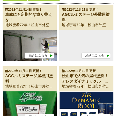
2022年11月14日 更新！
2022年11月11日 更新！
車庫にも定期的な塗り替え
AGCルミステージ外壁用塗
を！
料
地域密着72年！松山市外壁塗装・屋根塗装専門店！ 愛媛県の松山市・伊予郡・東温市・伊予市のみなさま、こんにちは！ 外壁塗装・屋根塗装専門店の影浦塗装工業です！ 影浦塗装工業では車庫・倉庫だけの塗装もお引き受けしておりますのでお気軽にお問い合わせください。 ①車庫塗装 ②倉庫屋根塗装 施工前 施工中 施工後 車庫だけでなくシャッターや倉庫の屋根・外壁。家具の塗り替えも受付中です。 ➤わたしたち影浦塗装工業は、松山市にお住まいのお客さまの想いを皆で共有し、ご自宅を長期に渡り守っていくということをコンセプトにしています。 これから塗り替える住まいが、ご家族にとって一番大好きな場所となるように心を込めて新しい外観へと 塗り替えます！ ➤わたしたちの仕事 01・塗装の必要性 現在本当に塗替えが必要なのか、一級建築士がご自宅の現場調査をさせて頂きます。 02・塗料の提案 目的に合わせて塗る！ということが外壁を長期に渡って保護します。 03・施工事例 一級建築塗装技能士による施工事例をご覧ください。 04・スタッフ紹介 松山市のみなさまをサポートしていきます。 05・簡単！お問合せフォーム お電話、メールからご予約承っております。 愛媛県松山市で外壁塗装・屋根塗装をご検討の方へ この度は数ある外壁・屋根塗装会社から当社ホームページへようこそいらっしゃいました。当社は昭和25年に創業してから72年間・松山市地域密着を経営理念に精進してまいりました。このご縁がお互いの良縁になることと心より期待申し上げます。 どうぞ、お気軽にお問い合わせページよりアクセスください。 お問い合わせはこちらから！ お電話からのお問い合わせはこちらから！(0120-481-555)
地域密着72年！松山市外壁塗装・屋根塗装専門店！ 愛媛県の松山市・伊予郡・東温市・伊予市のみなさま、こんにちは！ 外壁塗装・屋根塗装専門店の影浦塗装工業です！ 低汚染性タイプもラインアップ！外壁用ルミステージは、オール水性塗料で塗装仕様設計が可能です。新設から塗り替えまで、あらゆる用途に幅広くご使用いただけます。 クリヤータイプ ルミステージ 水性ＵＶカットクリヤー【水性フッ素樹脂塗料クリヤー仕上げ】 素材の美しさが際立つクリヤー塗装。 ■優れた透明性 素材の多彩な美しさを際だたせ、長持ちをさせるクリヤー塗料。 変色・退色を防止するUV力ット剤入り塗料です。 ルミステージ ライトＳＤクリヤー低汚染【弱溶剤フッ素樹脂塗料クリヤー仕上げ】 ■低汚染 塗膜表面に高度な親水性があり、雨水がチリやほこりを洗い流します。 エナメルタイプ ルミステージ 水性ＧＴ【ラジカル制御型 水性フッ素樹脂遮熱塗料仕上げ】 住まいの顔はいつもきれいなままで。 ■遮熱性 太陽光を反射して表面温度の上昇を抑制するため省エネ効果が期待できます。 ■低汚染 塗膜表面に高度な親水性があり、雨水がチリやほこりを洗い流します。 ■画期的な高耐候性 フッ素樹脂塗料の基本特性である高耐候性・耐紫外線性により建物の劣化を防ぎます。 ■優れたリコート性 同種塗料による塗り重ね、補修塗装が容易に行えます。 完全艶消しタイプ ルミステージ マット低汚染・防藻GT 【ラジカル制御型 完全艶消し水性フッ素樹脂塗料仕上げ】 落ち着いた雰囲気を醸し出す完全艶消し。 ■上質な仕上がり感 完全艶消しが落ち着いた質感を表現します。 ■長期耐候性 完全艶消し塗料ながら、20年以上の長期耐候性を発揮します。 ■低汚染 優れた親水性機能を保有し、雨水がチリやほこりを洗い流します。 土壁調タイプ ルミステージ つち【土壁調水性フッ素樹脂塗料仕上げ】 ナチュラルな質感で多彩な表情を演出。 ■高意匠仕上げ 漆喰調 ・こて仕上げなどが自由に選択できる土壁調仕上げです。 ■長期耐候性 水性フッ素樹脂に厳選した無機系骨材を配合することで、長期耐候性を実現しました。 ■優れた表現力 はけびき・くしびき、こて仕上げなど、豊富なデザインで多彩表現を演出します。 セラミック調タイプ ルミステージ パレ【セラミック調水性フッ素樹脂塗料仕上げ】 自然に近い風合い高級感漂う仕上がり。 ■高意匠仕上げ より自然に近いセラミック調の高級仕上げです。 ■長期耐候性 自然の風合いを表現するセラミック骨材と、バインダ として水性フッ素樹脂塗料を採用しているので長期間にわたり、建物を紫外線から守ります。 ■人と地球にやさしい すべての塗料が水性塗料です。もちろんシックハウス対策のホ ルムアルデヒド放散等級もF☆☆☆☆です。 今すぐに外壁・屋根塗装をするわけではないけど、話だけでも聞いてみたいという方もお気軽にご連絡ください！ 塗装工事は一般の方には馴染みがあまりないため不安なこともあるかと思います。そんな方も一度、影浦塗装工業の塗装専門・松山ショールームにお越しください。塗装の事なら何でもわかるショールームとなってります！ みなさまのお越しをお待ちしております！！！ お問い合わせはこちらから！ お電話からのお問い合わせはこちらから！(0120-481-555) 影浦塗装工業は外壁・屋根塗装・雨漏り専門店です。 松山市地域密着で多くの信頼と実績を積み重ねてきた塗装のプロフェッショナル集団です。 松山市外壁塗装実績NO.1影浦塗装工業が選ばれる理由 松山市地域密着だからこそ実現できる適正価格で高品質な塗装をご提供いたします。 これまで積み重ねてきた信頼と実績に恥じぬよう、誠心誠意対応させていただきます。 初めて塗装をご検討中の方必見！初めて塗装の成功は「会社選び」で決まります！ 影浦塗装工業5つの初めて！ ➤【初めて1】豊富な経験を持った資格取得者が塗装 やはり初めての塗装は信頼できる会社を選びたいですね。代表の私が一級塗装技能士の国家資格を保有しております。そのほか一級建築士・一級防水技能士・外壁診断士が在籍しています。 影浦塗装工業スタッフ紹介はこちら◀ ➤【初めて2】お家を徹底調査！ お家の劣化状況によっては、まだ塗装しなくても大丈夫な可能性があります。本当に塗装が必要かどうかの現状をしっかりと確認させていただきます。 外壁・屋根診断はこちら◀ ➤【初めて3】塗装前のカラーシュミレーションで仕上がりをイメージ 色選びのアドバイスは、塗装技術と同じくらい重要です。 このような失敗をなくすために、無料でカラーシミュレーションで作成した配色パターンを提出いたします。 影浦塗装工業・塗装専門松山ショールームはこちら◀ ➤【初めて4】お得な外壁・屋根塗装パック！ 影浦塗装工業おすすめの塗装パックがございます。 その他にも雨漏診断や軽微な箇所の補修もお受けいたします。 無料雨漏診断はこちら◀ ➤【初めて5】無料お見積依頼お問い合わせはこちらからどうぞ 見積ご依頼特典！HPからの来店予約＋見積依頼でクオカード1，000円分プレゼント！ 24時間365日メールでお問い合わせいただけます◀ お問い合わせはこちらから！ お電話からのお問い合わせはこちらから！(0120-481-555) LINE 日中お時間のない方に 公式アカウント😊友だち追加 営業マンとのやり取りが簡単に!! まずは無料相談！！ 疑問ご質問何でもお気軽にご相談ください。
続きはこちら
続きはこちら
2022年11月11日 更新！
2022年11月10日 更新！
AGCルミステージ屋根用塗
松山市で人気の屋根塗料！
料
アレスダイナミックルー...
地域密着72年！松山市外壁塗装・屋根塗装専門店！ 愛媛県の松山市・伊予郡・東温市・伊予市のみなさま、こんにちは！ 外壁塗装・屋根塗装専門店の影浦塗装工業です！ 高耐候性・耐紫外線性に優れたフッ素樹脂塗料 従来の塗料に比べて飛躍的な長寿命化を実現する塗料です。 エナメルタイプ ルミステージ 弱溶剤GT【ラジカル制御型 弱溶剤フッ素樹脂エナメル塗料】 家を守る屋根だからこそ高い耐久性を。 ■弱溶剤 トルエン・キシレンを含有しない弱溶剤を使用していますので、 臭気の少ないフッ素樹脂塗料です。 ■幅広い適応性・優れた性能 耐溶剤性の弱い素地に対する付着性に優れ、下地に対しても適応範囲が広くなっています。 ルミステージ 屋根・金属GT【ラジカル制御型 溶剤フッ素樹脂エナメル塗料】 ■過酷な自然環境に強い 真夏の直射日光や暴風雨、積雪、海風による塩害など、過酷な自然環境でも圧倒的な威力を発揮します。 太陽熱高反射率タイプ ■ルミステージ サンバリアGT 【ラジカル制御型 太陽熱高反射率フッ素樹脂エナメル塗料】 晴れの日はクールに 雨の日はクリーンに ■遮熱性 太陽光を反射して表面温度の上昇を抑制するため省エネ効果が期待できます。 ■長寿命 紫外線にも強いフッ素樹脂により、長期にわたって塗膜を保護して光沢や色彩を保ちます。 ■安心のクロムフリー 無機系特殊顔料の採用により濃色系高反射塗料に含有されることの多い重金属クロムをゼロにしました。 ■低汚染 塗膜表面を親水化することにより降雨時に油成分を含んだ都市型汚染物質を浮き上がらせて押し流し、高反射機能を持続させます。 今すぐに外壁・屋根塗装をするわけではないけど、話だけでも聞いてみたいという方もお気軽にご連絡ください！ 塗装工事は一般の方には馴染みがあまりないため不安なこともあるかと思います。そんな方も一度、影浦塗装工業の塗装専門・松山ショールームにお越しください。塗装の事なら何でもわかるショールームとなってります！ みなさまのお越しをお待ちしております！！！ お問い合わせはこちらから！ お電話からのお問い合わせはこちらから！(0120-481-555) 影浦塗装工業は外壁・屋根塗装・雨漏り専門店です。 松山市地域密着で多くの信頼と実績を積み重ねてきた塗装のプロフェッショナル集団です。 松山市外壁塗装実績NO.1影浦塗装工業が選ばれる理由 松山市地域密着だからこそ実現できる適正価格で高品質な塗装をご提供いたします。 これまで積み重ねてきた信頼と実績に恥じぬよう、誠心誠意対応させていただきます。 初めて塗装をご検討中の方必見！初めて塗装の成功は「会社選び」で決まります！ 影浦塗装工業5つの初めて！ ➤【初めて1】豊富な経験を持った資格取得者が塗装 やはり初めての塗装は信頼できる会社を選びたいですね。代表の私が一級塗装技能士の国家資格を保有しております。そのほか一級建築士・一級防水技能士・外壁診断士が在籍しています。 影浦塗装工業スタッフ紹介はこちら◀ ➤【初めて2】お家を徹底調査！ お家の劣化状況によっては、まだ塗装しなくても大丈夫な可能性があります。本当に塗装が必要かどうかの現状をしっかりと確認させていただきます。 外壁・屋根診断はこちら◀ ➤【初めて3】塗装前のカラーシュミレーションで仕上がりをイメージ 色選びのアドバイスは、塗装技術と同じくらい重要です。 このような失敗をなくすために、無料でカラーシミュレーションで作成した配色パターンを提出いたします。 影浦塗装工業・塗装専門松山ショールームはこちら◀ ➤【初めて4】お得な外壁・屋根塗装パック！ 影浦塗装工業おすすめの塗装パックがございます。 その他にも雨漏診断や軽微な箇所の補修もお受けいたします。 無料雨漏診断はこちら◀ ➤【初めて5】無料お見積依頼お問い合わせはこちらからどうぞ 見積ご依頼特典！HPからの来店予約＋見積依頼でクオカード1，000円分プレゼント！ 24時間365日メールでお問い合わせいただけます◀ お問い合わせはこちらから！ お電話からのお問い合わせはこちらから！(0120-481-555) LINE 日中お時間のない方に 公式アカウント😊友だち追加 営業マンとのやり取りが簡単に!! まずは無料相談！！ 疑問ご質問何でもお気軽にご相談ください。
地域密着72年！松山市外壁塗装・屋根塗装専門店！ 愛媛県の松山市・伊予郡・東温市・伊予市のみなさま、こんにちは！ 外壁塗装・屋根塗装専門店の影浦塗装工業です！ アレスダイナミックルーフ 本日は、松山市で人気の屋根塗料アレスダイナミックルーフのご紹介です！ 屋根は、外壁と比べ太陽光を直接受けて夏は猛烈に暑くなり、地域によっては酸性雨、積雪、塩分、火山灰の滞留など最も過酷な環境に曝されます。中でも紫外線は年中降り注ぎ塗膜や素材を劣化させるため、紫外線に強い塗料選びが大切です。 実際にアレスダイナミックルーフで施工されましたご自宅もご紹介いたしますのでご覧ください。 アレスダイナミックルーフの特徴 ・ラジカル制御技術の採用による最上位品フッソに迫る高耐候性 ・強靭な塗膜による優れた耐久性 ・親水化技術の採用による超低汚染 ・高性能シリコンレジンによる超光沢、艶も長持ち ・防カビ・防藻 ・窯業系・金属系どちらも使用可能 🟣ラジカルシリコン塗料アレスダイナミックルーフ（屋根） アレスダイナミックルーフMUKIの特徴 「MUKI」とは？ 関西ペイントのハイブリッドテクノロジーにより「無機」と「有機」の特性を最大限に発揮させ従来の最高位グレード「フッソ樹脂塗料」を超越。「アレスダイナミックMUKI」は超長期耐久性と多彩な機能によりお客様の大切な住まいを過酷な環境から長期間護ります。 🟣ラジカル無機塗料アレスダイナミックルーフMUKI（屋根） アレスダイナミックルーフ施工事例 松山市K様邸 屋根施工前 屋根施工後 [video width="540" height="960" mp4="https://tosou-kageura.com/cms/wp-content/uploads/2022/11/a7bf6f2e3e05b8b1e6fa079163648b14.mp4"][/video] 屋根材はコロニアルです。今回は一階の外壁に合わせた茶系のお色を選ばれました。 伊予市H様邸 屋根施工前 屋根施工後 大胆なオレンジ系にイメージチェンジされました。 アレスダイナミックルーフMUKI施工事例 松山市O様邸 屋根施工前 屋根施工後 屋根材はコロニアルです。艶々に仕上がりました。 アレスダイナミックルーフは耐久性・耐候性に優れた屋根塗装におすすめの塗料となっております。是非この機会に屋根の塗り替えはいかがでしょうか。 今すぐに外壁・屋根塗装をするわけではないけど、話だけでも聞いてみたいという方もお気軽にご連絡ください！ 塗装工事は一般の方には馴染みがあまりないため不安なこともあるかと思います。そんな方も一度、影浦塗装工業の塗装専門・松山ショールームにお越しください。塗装の事なら何でもわかるショールームとなってります！ みなさまのお越しをお待ちしております！！！ お問い合わせはこちらから！ お電話からのお問い合わせはこちらから！(0120-481-555) 影浦塗装工業は外壁・屋根塗装・雨漏り専門店です。 松山市地域密着で多くの信頼と実績を積み重ねてきた塗装のプロフェッショナル集団です。 松山市外壁塗装実績NO.1影浦塗装工業が選ばれる理由 松山市地域密着だからこそ実現できる適正価格で高品質な塗装をご提供いたします。 これまで積み重ねてきた信頼と実績に恥じぬよう、誠心誠意対応させていただきます。 初めて塗装をご検討中の方必見！初めて塗装の成功は「会社選び」で決まります！ 影浦塗装工業5つの初めて！ ➤【初めて1】豊富な経験を持った資格取得者が塗装 やはり初めての塗装は信頼できる会社を選びたいですね。代表の私が一級塗装技能士の国家資格を保有しております。そのほか一級建築士・一級防水技能士・外壁診断士が在籍しています。 影浦塗装工業スタッフ紹介はこちら◀ ➤【初めて2】お家を徹底調査！ お家の劣化状況によっては、まだ塗装しなくても大丈夫な可能性があります。本当に塗装が必要かどうかの現状をしっかりと確認させていただきます。 外壁・屋根診断はこちら◀ ➤【初めて3】塗装前のカラーシュミレーションで仕上がりをイメージ 色選びのアドバイスは、塗装技術と同じくらい重要です。 このような失敗をなくすために、無料でカラーシミュレーションで作成した配色パターンを提出いたします。 影浦塗装工業・塗装専門松山ショールームはこちら◀ ➤【初めて4】お得な外壁・屋根塗装パック！ 影浦塗装工業おすすめの塗装パックがございます。 その他にも雨漏診断や軽微な箇所の補修もお受けいたします。 無料雨漏診断はこちら◀ ➤【初めて5】無料お見積依頼お問い合わせはこちらからどうぞ 見積ご依頼特典！HPからの来店予約＋見積依頼でクオカード1，000円分プレゼント！ 24時間365日メールでお問い合わせいただけます◀ お問い合わせはこちらから！ お電話からのお問い合わせはこちらから！(0120-481-555) LINE 日中お時間のない方に 公式アカウント😊友だち追加 営業マンとのやり取りが簡単に!! まずは無料相談！！ 疑問ご質問何でもお気軽にご相談ください。