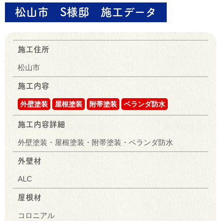
松山市 S様邸 施工データ
施工住所
松山市
施工内容
外壁塗装
屋根塗装
附帯塗装
ベランダ防水
施工内容詳細
外壁塗装・屋根塗装・附帯塗装・ベランダ防水
外壁材
ALC
屋根材
コロニアル