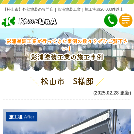
【松山市】外壁塗装の専門店｜影浦塗装工業｜施工実績20,000件以上
MENU
影浦塗装工業が行ってきた事例の数々をぜひご覧下さ
い！
影浦塗装工業の施工事例
松山市 S様邸
(2025.02.28 更新)
施工後
After