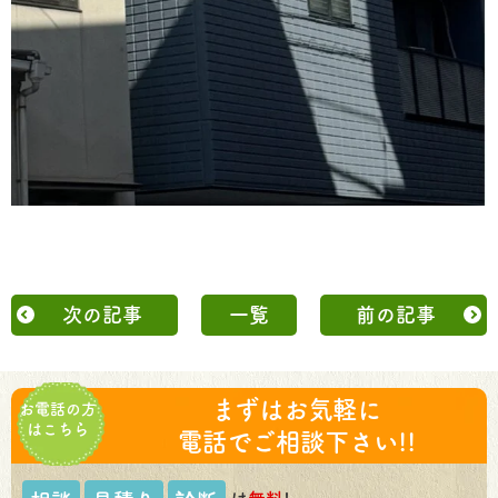
次の記事
一覧
前の記事
まずはお気軽に
お電話の方
はこちら
電話でご相談下さい!!