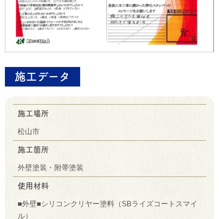
施工データ
施工場所
松山市
施工箇所
外壁塗装・附帯塗装
使用材料
■外壁■シリコンクリヤー塗料（SBライズコートスマイ
ル）