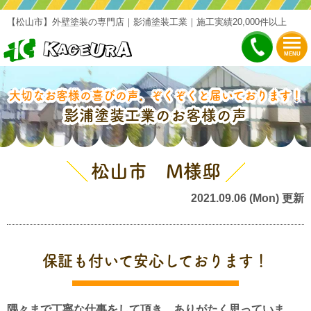
【松山市】外壁塗装の専門店｜影浦塗装工業｜施工実績20,000件以上
MENU
大切なお客様の喜びの声、ぞくぞくと届いております！
影浦塗装工業のお客様の声
松山市 M様邸
2021.09.06 (Mon) 更新
保証も付いて安心しております！
隅々まで丁寧な仕事をして頂き、ありがたく思っていま