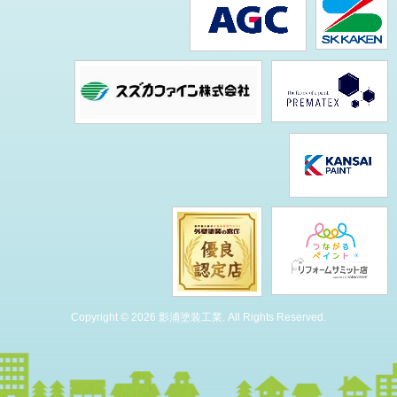
Copyright © 2026 影浦塗装工業. All Rights Reserved.