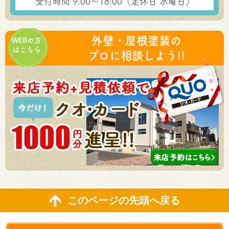
受付時間 9:00～18:00（定休日 水曜日）
外壁・屋根塗装の
WEBの方
はこちら
プロに相談しよう!!
このページの先頭へ戻る