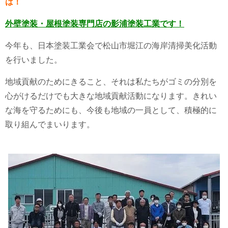
は！
外壁塗装・屋根塗装専門店の
影浦塗装工業です！
今年も、日本塗装工業会で松山市堀江の海岸
清掃美化活動
を行いました。
地域貢献のためにきること、それは私たちが
ゴミの分別を
心がけるだけでも大きな地域貢献活動になります。
きれい
な海を守るためにも、
今後も地域の一員として、積極的に
取り組んでまいります。