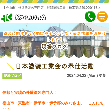
【松山市】外壁塗装の専門店｜影浦塗装工業｜施工実績20,000件以上
MENU
塗装に関するマメ知識やイベントなど最新情報をお届け
します！
現場ブログ
日本塗装工業会の奉仕活動
2024.04.22 (Mon) 更新
現場ブログ
信頼と実績の外壁塗装専門店！
松山市・東温市・伊予市・伊予郡のみなさま、 こんにち