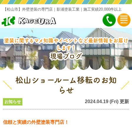
【松山市】外壁塗装の専門店｜影浦塗装工業｜施工実績20,000件以上
MENU
塗装に関するマメ知識やイベントなど最新情報をお届け
します！
現場ブログ
松山ショールーム移転のお知
らせ
2024.04.19 (Fri) 更新
お知らせ
信頼と実績の外壁塗装専門店！