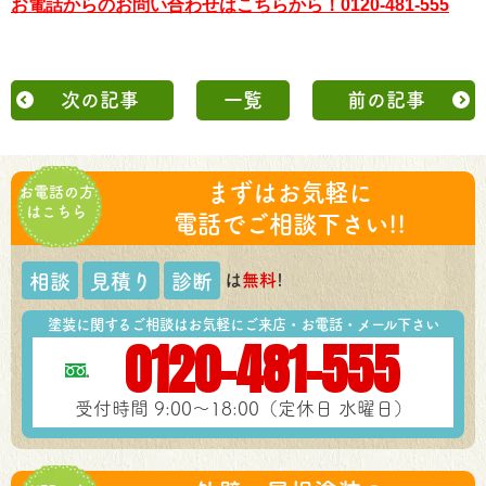
お電話からのお問い合わせはこちらから！0120-481-555
次の記事
一覧
前の記事
まずはお気軽に
お電話の方
はこちら
電話でご相談下さい!!
は
無料
!
相談
見積り
診断
塗装に関するご相談はお気軽にご来店・お電話・メール下さい
0120-481-555
受付時間 9:00～18:00（定休日 水曜日）