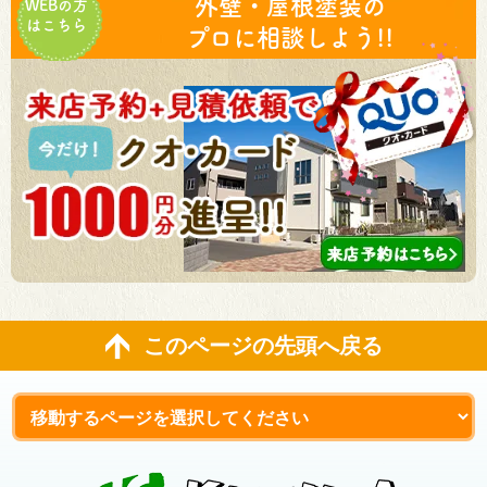
外壁・屋根塗装の
WEBの方
はこちら
プロに相談しよう!!
このページの先頭へ戻る