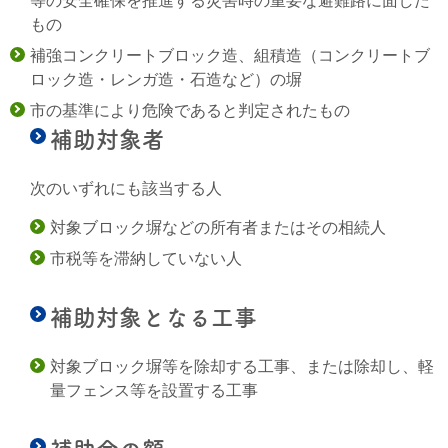
等の安全確保を推進する災害時の重要な避難路に面した
もの
補強コンクリートブロック造、
組積造（コンクリートブ
ロック造・レンガ造・石造など）の塀
市の基準により危険であると判定されたもの
補助対象者
次のいずれにも
該当する人
対象ブロック塀などの所有者またはその相続人
市税等を滞納していない人
補助対象となる工事
対象ブロック塀等を除却する工事、
または除却し、
軽
量フェンス等を設置する工事