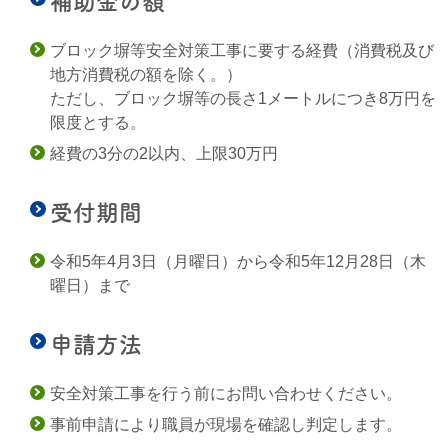
補助金の額
ブロック塀等安全対策工事に要する経費（消費税及び
地方消費税の額を除く。
）
ただし、
ブロック塀等の長さ1メートルにつき8万円を
限度とする。
経費の3分の2以内、
上限30万円
受付期間
令和5年4月3日（月曜日）から令和5年12月28日（木
曜日）まで
申請方法
安全対策工事を行う前にお問い合わせください。
事前申請により職員が現場を確認し判定します。