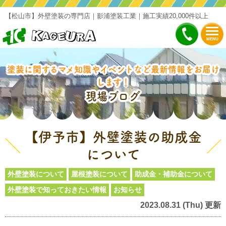
【松山市】外壁塗装の専門店｜影浦塗装工業｜施工実績20,000件以上
MENU
塗装に関するマメ知識やイベントなど最新情報をお届け
します！
現場ブログ
【伊予市】外壁塗装の助成金
について
外壁塗装について
屋根塗装について
助成金・補助金について
外壁塗装で知っておきたい情報
お知らせ
2023.08.31 (Thu) 更新