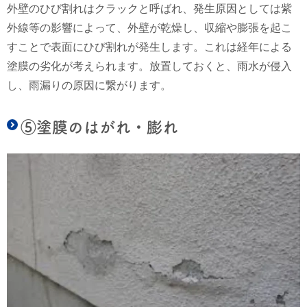
外壁のひび割れはクラックと呼ばれ、
発生原因としては紫
外線等の影響によって、外壁が乾燥し、収縮や膨張を起こ
すことで表面にひび割れが発生します。これは
経年による
塗膜の劣化が考えられます。放置しておくと、雨水が侵入
し、雨漏りの原因に繋がります。
⑤塗膜のはがれ・膨れ