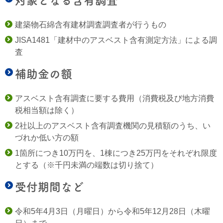
対象となる含有調査
建築物石綿含有建材調査調査者が行うもの
JISA1481「建材中のアスベスト含有測定方法」による調
査
補助金の額
アスベスト含有調査に要する費用（消費税及び地方消費
税相当額は除く）
2社以上のアスベスト含有調査機関の見積額のうち、い
づれか低い方の額
1箇所につき10万円を、1棟につき25万円をそれぞれ限度
とする（※千円未満の端数は切り捨て）
受付期間など
令和5年4月3日（月曜日）から令和5年12月28日（木曜