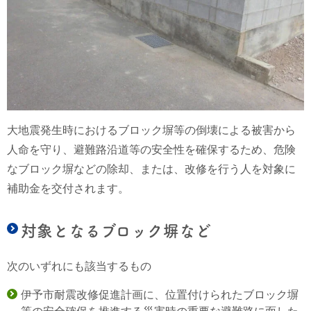
大地震発生時におけるブロック塀等の倒壊による被害から
人命を守り、避難路沿道等の安全性を確保するため、危険
なブロック塀などの除却、または、改修を行う人を対象に
補助金を交付されます。
対象となるブロック塀など
次のいずれにも
該当するもの
伊予市耐震改修促進計画に、
位置付けられたブロック塀