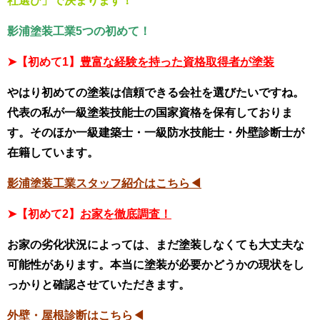
社選び」で決まります！
影浦塗装工業5つの初めて！
➤
【初めて1】
豊富な経験を持った資格取得者が塗装
やはり初めての塗装は信頼できる会社を選びたいですね。
代表の私が一級塗装技能士の国家資格を保有しておりま
す。そのほか一級建築士・一級防水技能士・外壁診断士が
在籍しています。
影浦塗装工業スタッフ紹介はこちら◀
➤【初めて2】
お家を徹底調査！
お家の劣化状況によっては、まだ塗装しなくても大丈夫な
可能性があります。本当に塗装が必要かどうかの現状をし
っかりと確認させていただきます。
外壁・屋根診断はこちら◀