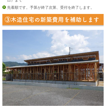
日）まで
先着順です。予算が終了次第、受付を終了します。
③木造住宅の新築費用を補助します