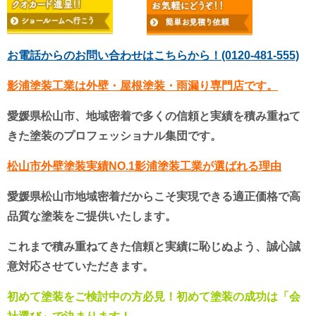
お電話からのお問い合わせはこちらから！(0120-481-555)
影浦塗装工業は外壁・屋根塗装・雨漏り専門店です。
愛媛県松山市、地域密着で多くの信頼と実績を積み重ねて
きた塗装のプロフェッショナル集団です。
松山市外壁塗装実績NO.1影浦塗装工業が選ばれる理由
愛媛県松山市地域密着だからこそ実現できる適正価格で高
品質な塗装をご提供いたします。
これまで積み重ねてきた信頼と実績に恥じぬよう、誠心誠
意対応させていただきます。
初めて塗装をご検討中の方必見！初めて塗装の成功は「会