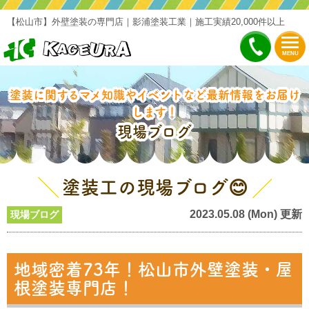
【松山市】外壁塗装の専門店｜影浦塗装工業｜施工実績20,000件以上
MENU
塗装に関するマメ知識やイベントなど最新情報をお届け
します！
現場ブログ
塗装工の現場ブログ😊
2023.05.08 (Mon) 更新
現場ブログ
地域密着73年！松山市外壁塗装・屋
根塗装専門店！