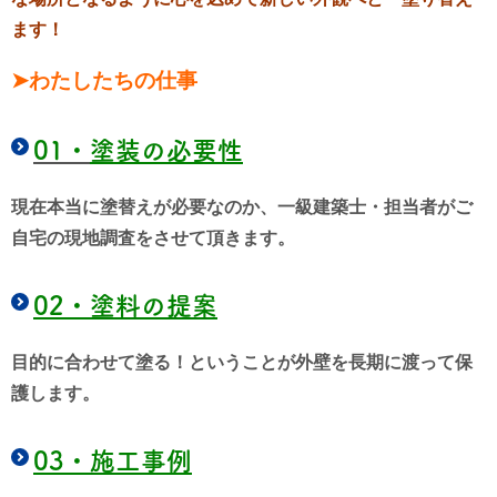
ます！
➤わたしたちの仕事
01・
塗装の必要性
現在本当に塗替えが必要なのか、一級建築士・担当者がご
自宅の現地調査をさせて頂きます。
02・
塗料の提案
目的に合わせて塗る！ということが外壁を長期に渡って保
護します。
03・
施工事例