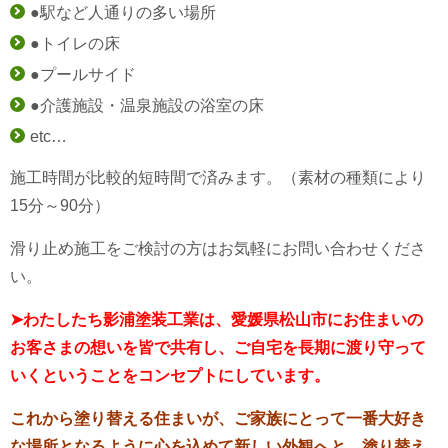
●駅など人通りの多い場所
●トイレの床
●プールサイド
●介護施設・温泉施設の浴室の床
etc…
施工時間が比較的短時間で済みます。（素材の種類により
15分～90分）
滑り止め施工をご検討の方はお気軽にお問い合わせくださ
い。
➤わたしたち影浦塗装工業は、愛媛県松山市にお住まいの
お客さまの想いを皆で共有し、
ご自
宅を長期に渡り守って
いくということを
コンセプトにしています。
これから塗り替える住まいが、ご家族にとって
一番大好き
な場所となるように
心を込めて新しい外観へと 塗り替え