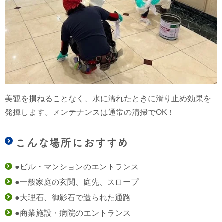
美観を損ねることなく、水に濡れたときに滑り止め効果を
発揮します。メンテナンスは通常の清掃でOK！
こんな場所におすすめ
●ビル・マンションのエントランス
●一般家庭の玄関、庭先、スロープ
●大理石、御影石で造られた通路
●商業施設・病院のエントランス