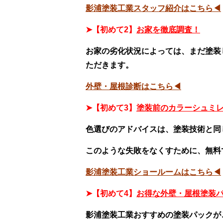
影浦塗装工業スタッフ紹介はこちら◀
➤【初めて2】
お家を徹底調査！
お家の劣化状況によっては、まだ塗装
ただきます。
外壁・屋根診断はこちら◀
➤【初めて3】
塗装前のカラーシュミ
色選びのアドバイスは、塗装技術と同
このような失敗をなくすために、無料
影浦塗装工業ショールームはこちら◀
➤【初めて4】
お得な外壁・屋根塗装
影浦塗装工業おすすめの塗装パックが