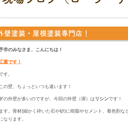
外壁塗装・屋根塗装専門店！
予市のみなさま、こんにちは！
工業です！
です。
この壁、ちょっといつも違います！
ド
の外壁が多いのですが、今回の外壁（塀）は
リシン
です！
ます。骨材(細かく砕いた石や砂)に樹脂やセメント、着色剤な
になります。