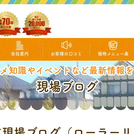
会社案内
お客様の口コミ
価格メニュー表
マメ知識やイベントなど最新情報を
現場ブログ
市現場ブログ（ローラーリ