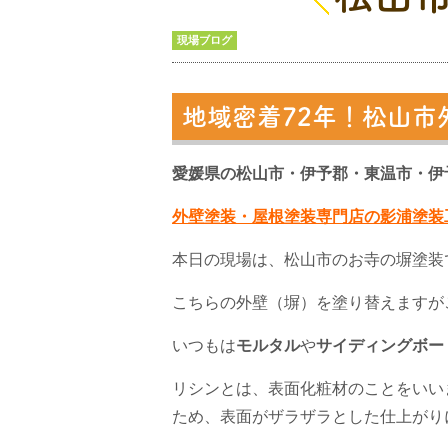
現場ブログ
地域密着72年！松山市
愛媛県の松山市・伊予郡・東温市・伊
外壁塗装・屋根塗装専門店の影浦塗装
本日の現場は、松山市のお寺の塀塗装
こちらの外壁（塀）を塗り替えますが
いつもは
モルタル
や
サイディングボー
リシンとは、表面化粧材のことをいい
ため、表面がザラザラとした仕上がり