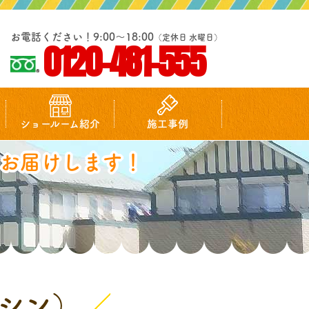
お電話ください！9:00～18:00
（定休日 水曜日）
0120-481-555
ショールーム紹介
施工事例
お届けします！
シン）