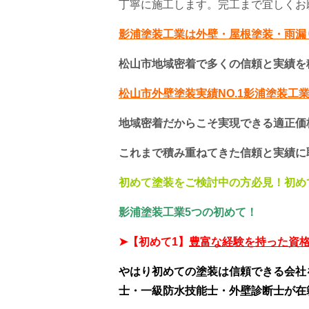
丁寧に施工します。完工まで宜しくお
影浦塗装工業は外壁・屋根塗装・雨漏
松山市地域密着で多くの信頼と実績を
松山市外壁塗装実績NO.1影浦塗装工
地域密着だからこそ実現できる適正価
これまで積み重ねてきた信頼と実績に
初めて塗装をご検討中の方必見！初め
影浦塗装工業5つの初めて！
➤
【初めて1】
豊富な経験を持った資
やはり初めての塗装は信頼できる会社
士・一級防水技能士・外壁診断士が在