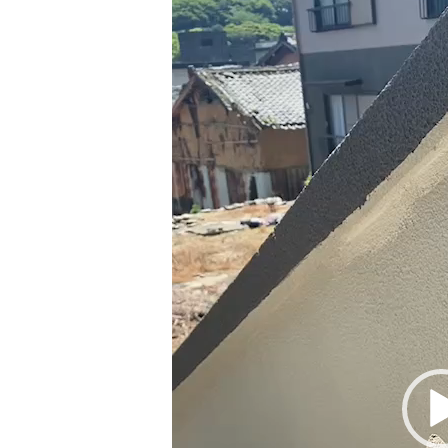
レ
ー
ヤ
ー