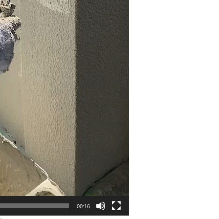
00:16