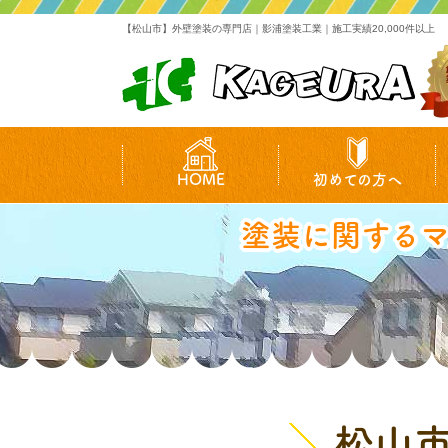
【松山市】外壁塗装の専門店｜影浦塗装工業｜施工実績20,000件以上
HOME
初めての方へ
塗装に関する
松山