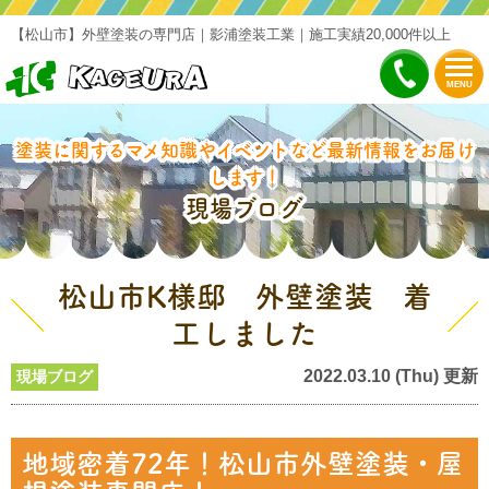
【松山市】外壁塗装の専門店｜影浦塗装工業｜施工実績20,000件以上
MENU
塗装に関するマメ知識やイベントなど最新情報をお届け
します！
現場ブログ
松山市K様邸 外壁塗装 着
工しました
2022.03.10 (Thu) 更新
現場ブログ
地域密着72年！松山市外壁塗装・屋