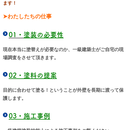
ます！
➤わたしたちの仕事
01・
塗装の必要性
現在本当に塗替えが必要なのか、一級建築士がご自宅の現
場調査をさせて頂きます。
02・
塗料の提案
目的に合わせて塗る！ということが外壁を長期に渡って保
護します。
03・
施工事例