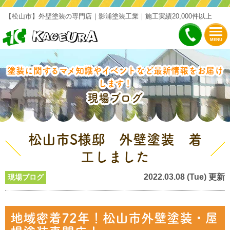
【松山市】外壁塗装の専門店｜影浦塗装工業｜施工実績20,000件以上
MENU
塗装に関するマメ知識やイベントなど最新情報をお届け
します！
現場ブログ
松山市S様邸 外壁塗装 着
工しました
2022.03.08 (Tue) 更新
現場ブログ
地域密着72年！松山市外壁塗装・屋