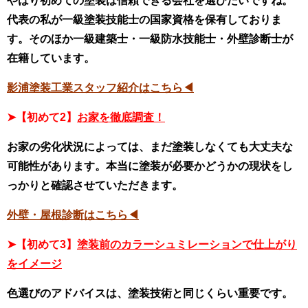
やはり初めての塗装は信頼できる会社を選びたいですね。
代表の私が一級塗装技能士の国家資格を保有しておりま
す。そのほか一級建築士・一級防水技能士・外壁診断士が
在籍しています。
影浦塗装工業スタッフ紹介はこちら◀
➤【初めて2】
お家を徹底調査！
お家の劣化状況によっては、まだ塗装しなくても大丈夫な
可能性があります。本当に塗装が必要かどうかの現状をし
っかりと確認させていただきます。
外壁・屋根診断はこちら◀
➤【初めて3】
塗装前のカラーシュミレーションで仕上がり
をイメージ
色選びのアドバイスは、塗装技術と同じくらい重要です。