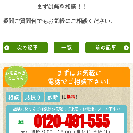
まずは無料相談！！
疑問ご質問何でもお気軽に
ご相談ください。
次の記事
一覧
前の記事
まずはお気軽に
お電話の方
はこちら
電話でご相談下さい!!
は
無料
!
相談
見積り
診断
塗装に関するご相談はお気軽にご来店・お電話・メール下さい
0120-481-555
受付時間 9:00～18:00（定休日 水曜日）