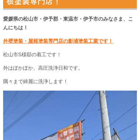
根塗装専門店！
愛媛県の松山市・伊予郡・東温市・伊予市のみなさま、こ
んにちは！
外壁塗装・屋根塗装専門店の影浦塗装工業です！
松山市S様邸の着工です！
外はぽかぽか、高圧洗浄日和です。
隅々まで綺麗に洗浄します！