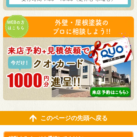
外壁・屋根塗装の
WEBの方
はこちら
プロに相談しよう!!
このページの先頭へ戻る