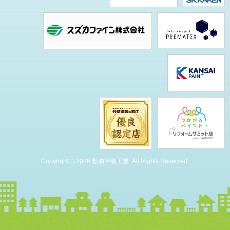
Copyright © 2026 影浦塗装工業. All Rights Reserved.