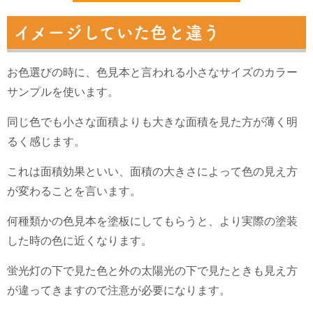
イメージしていた色と違う
お色選びの時に、色見本と言われる小さなサイズのカラー
サンプルを使います。
同じ色でも小さな面積よりも大きな面積を見た方が薄く明
るく感じます。
これは面積効果といい、面積の大きさによって色の見え方
が変わることを言います。
何種類かの色見本を塗板にしてもらうと、より実際の塗装
した時の色に近くなります。
蛍光灯の下で見た色と
外の太陽光の下で見たときも見え方
が違ってきますので注意が必要になります。