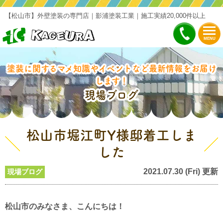
【松山市】外壁塗装の専門店｜影浦塗装工業｜施工実績20,000件以上
MENU
塗装に関するマメ知識やイベントなど最新情報をお届け
します！
現場ブログ
松山市堀江町Y様邸着工しま
した
2021.07.30 (Fri) 更新
現場ブログ
松山市のみなさま、こんにちは！