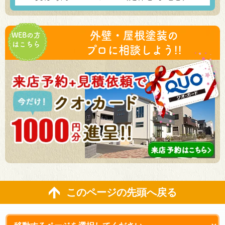
外壁・屋根塗装の
WEBの方
はこちら
プロに相談しよう!!
このページの先頭へ戻る