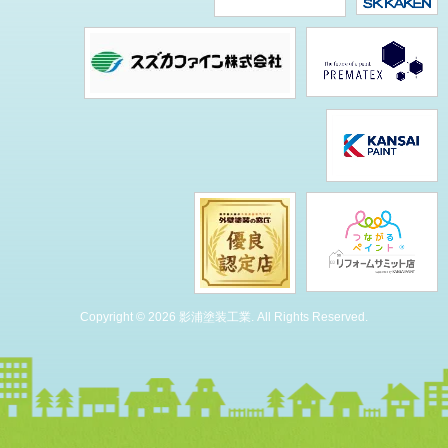
Copyright © 2026 影浦塗装工業. All Rights Reserved.