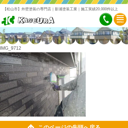
【松山市】外壁塗装の専門店｜影浦塗装工業｜施工実績20,000件以上
MENU
IMG_9712
このページの先頭へ戻る