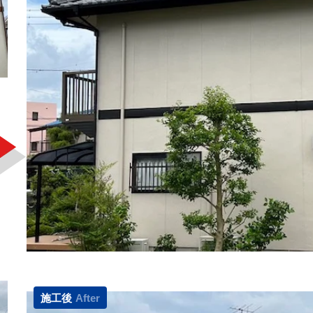
施工後
After