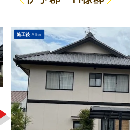
施工後
After