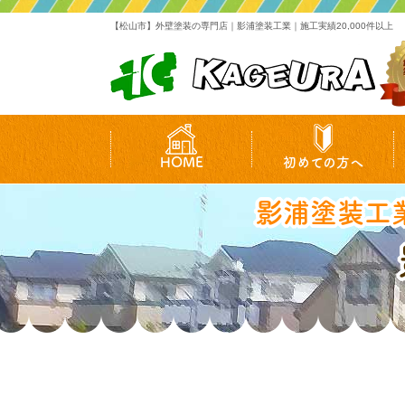
【松山市】外壁塗装の専門店｜影浦塗装工業｜施工実績20,000件以上
HOME
初めての方へ
影浦塗装工