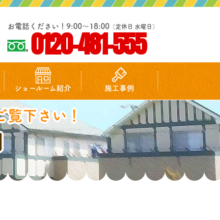
お電話ください！9:00～18:00
（定休日 水曜日）
0120-481-555
ショールーム紹介
施工事例
ご覧下さい！
例