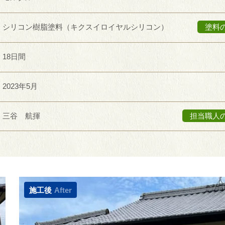
シリコン樹脂塗料（キクスイロイヤルシリコン）
塗料
18日間
2023年5月
三谷 航揮
担当職人
施工後
After