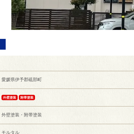
愛媛県伊予郡砥部町
外壁塗装
附帯塗装
外壁塗装・附帯塗装
モルタル