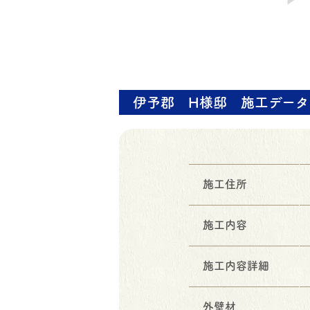
伊予郡 H様邸 施工データ
施工住所
施工内容
施工内容詳細
外壁材