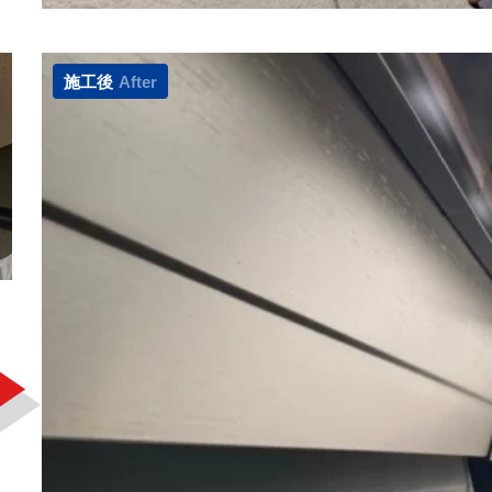
施工後
After