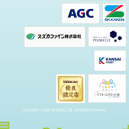
Copyright © 2026 影浦塗装工業. All Rights Reserved.