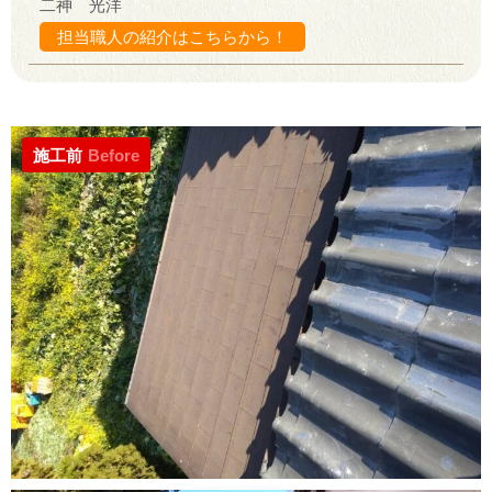
二神 光洋
担当職人の紹介はこちらから！
施工前
Before