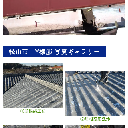
松山市 Y様邸 写真ギャラリー
①屋根施工前
②屋根高圧洗浄