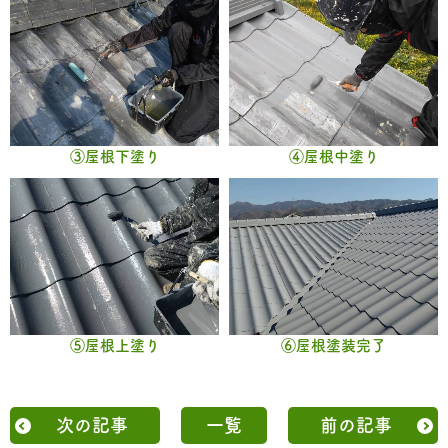
③屋根下塗り
④屋根中塗り
⑤屋根上塗り
⑥屋根塗装完了
次の記事
一覧
前の記事