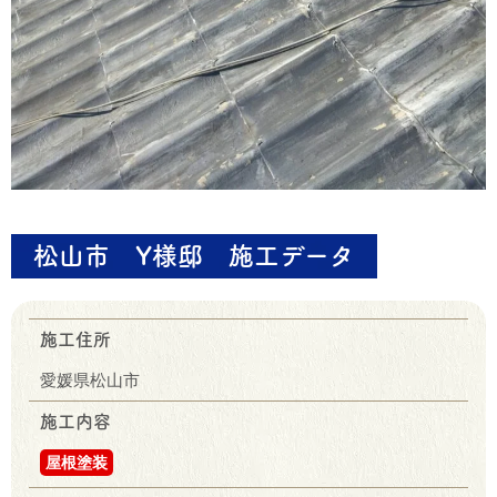
松山市 Y様邸 施工データ
施工住所
愛媛県松山市
施工内容
屋根塗装