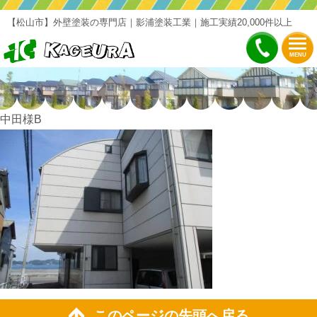
【松山市】外壁塗装の専門店｜影浦塗装工業｜施工実績20,000件以上
MENU
中田様B
このページの先頭へ戻る