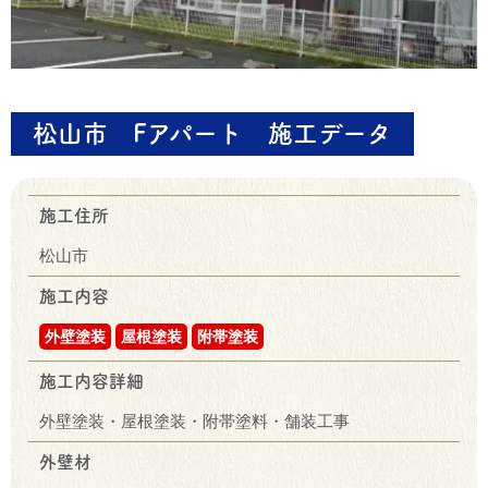
松山市 Fアパート 施工データ
施工住所
松山市
施工内容
外壁塗装
屋根塗装
附帯塗装
施工内容詳細
外壁塗装・屋根塗装・附帯塗料・舗装工事
外壁材