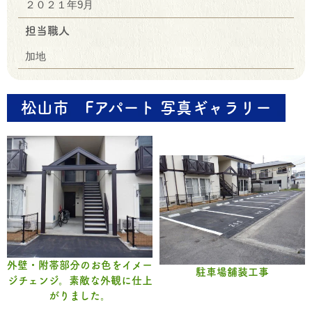
２０２１年9月
担当職人
加地
松山市 Fアパート 写真ギャラリー
外壁・附帯部分のお色をイメー
駐車場舗装工事
ジチェンジ。素敵な外観に仕上
がりました。