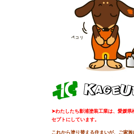
➤わたしたち影浦塗装工業は、愛媛県
セプトにしています。
これから塗り替える住まいが、ご家族