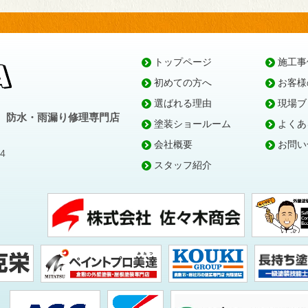
トップページ
施工事
初めての方へ
お客様
選ばれる理由
現場ブ
、防水・雨漏り修理専門店
塗装ショールーム
よくあ
会社概要
お問い
4
スタッフ紹介