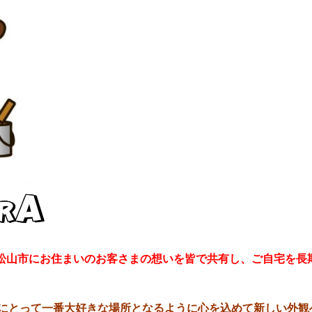
松山市にお住まいのお客さまの想いを皆で共有し、
ご自
宅を長
にとって
一番大好きな場所となるように
心を込めて新しい外観