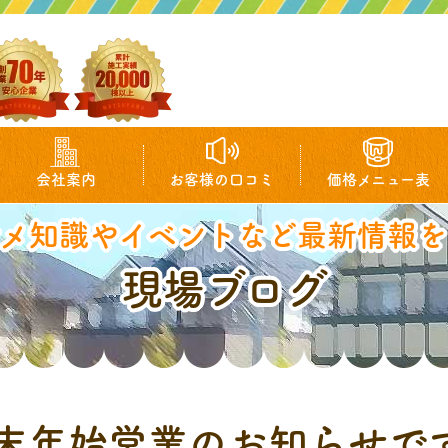
会社案内
お客様の口コミ
価格メニュー表
マメ知識やイベントなど最新情報を
現場ブログ
末年始営業のお知らせで