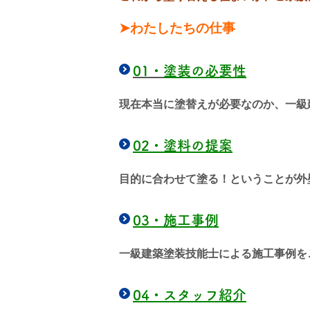
➤わたしたちの仕事
01・
塗装の必要性
現在本当に塗替えが必要なのか、一級
02・
塗料の提案
目的に合わせて塗る！ということが外
03・
施工事例
一級建築塗装技能士による施工事例を
04・
スタッフ紹介