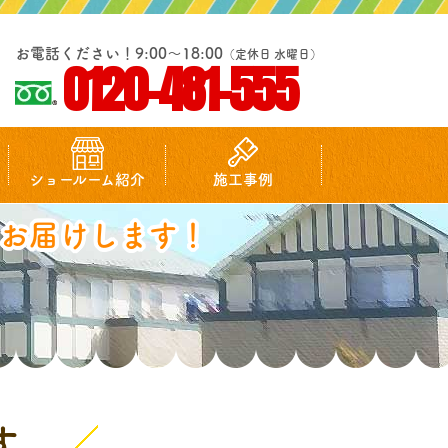
お電話ください！9:00～18:00
（定休日 水曜日）
0120-481-555
ショールーム紹介
施工事例
お届けします！
す。