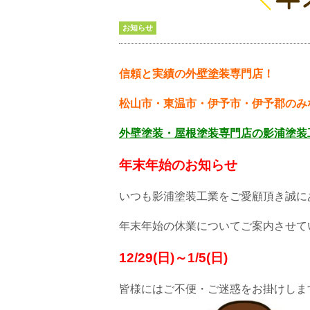
お知らせ
信頼と実績の外壁塗装専門店！
松山市・東温市・伊予市・伊予郡のみ
外壁塗装・屋根塗装専門店の
影浦塗装
年末年始のお知らせ
いつも影浦塗装工業をご愛顧頂き誠に
年末年始の休業についてご案内させて
12/29(日)～1/5(日)
皆様にはご不便・ご迷惑をお掛けし