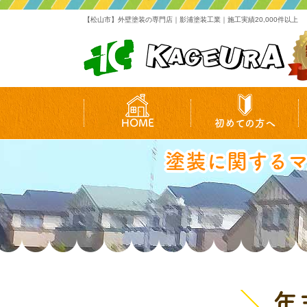
【松山市】外壁塗装の専門店｜影浦塗装工業｜施工実績20,000件以上
HOME
初めての方へ
塗装に関する
年