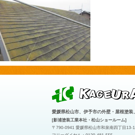
愛媛県松山市、伊予市の外壁・屋根塗装
[影浦塗装工業本社・松山ショールーム]
〒790-0941 愛媛県松山市和泉南四丁目13-1