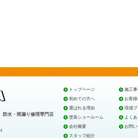
トップページ
施工事
初めての方へ
お客様
選ばれる理由
現場ブ
、防水・雨漏り修理専門店
塗装ショールーム
よくあ
会社概要
お問い
4
スタッフ紹介