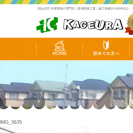
【松山市】外壁塗装の専門店｜影浦塗装工業｜施工実績20,000件以上
HOME
初めての方へ
IMG_3635