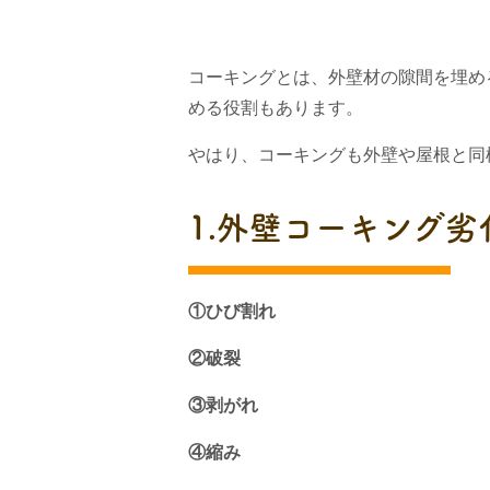
コーキング
とは、外壁材の隙間を埋め
める役割もあります。
やはり、コーキングも外壁や屋根と同
1.外壁コーキング劣
①ひび割れ
②破裂
③剥がれ
④縮み