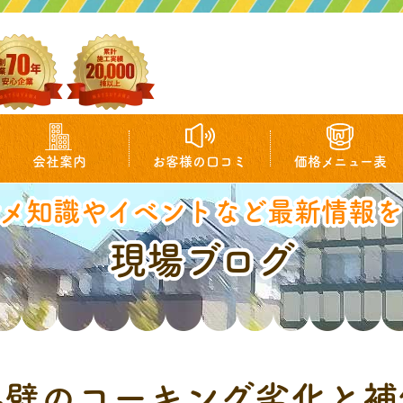
会社案内
お客様の口コミ
価格メニュー表
マメ知識やイベントなど最新情報を
現場ブログ
外壁のコーキング劣化と補