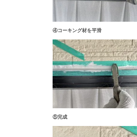
④コーキング材を平滑
⑤完成