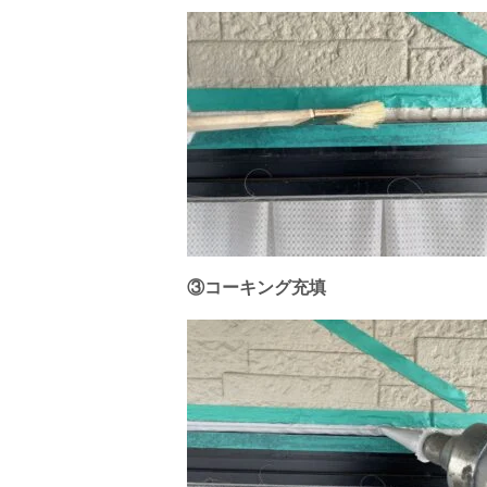
③コーキング充填