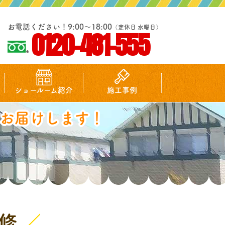
お電話ください！9:00～18:00
（定休日 水曜日）
0120-481-555
ショールーム紹介
施工事例
お届けします！
修