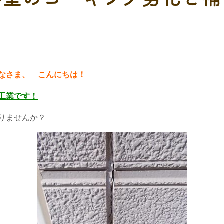
なさま、 こんにちは！
工業です！
りませんか？