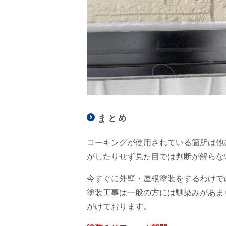
まとめ
コーキングが使用されている箇所は他
がしたりせず見た目では判断が解らな
今すぐに外壁・屋根塗装をするわけで
塗装工事は一般の方には馴染みがあま
がけております。