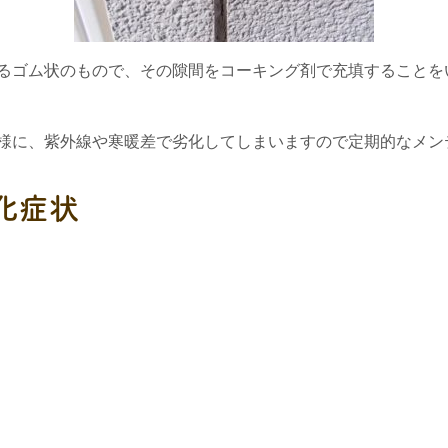
るゴム状のもので、その隙間をコーキング剤で充填することを
様に、紫外線や寒暖差で劣化してしまいますので定期的なメン
化症状