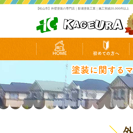
【松山市】外壁塗装の専門店｜影浦塗装工業｜施工実績20,000件以上
HOME
初めての方へ
塗装に関する