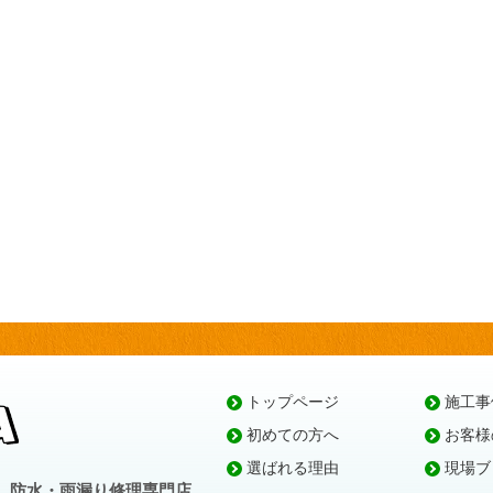
トップページ
施工事
初めての方へ
お客様
選ばれる理由
現場ブ
、防水・雨漏り修理専門店