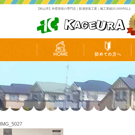
【松山市】外壁塗装の専門店｜影浦塗装工業｜施工実績20,000件以上
HOME
初めての方へ
IMG_5027