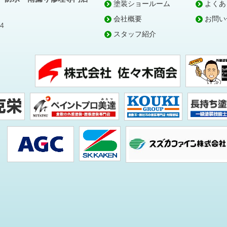
塗装ショールーム
よくあ
会社概要
お問い
4
スタッフ紹介