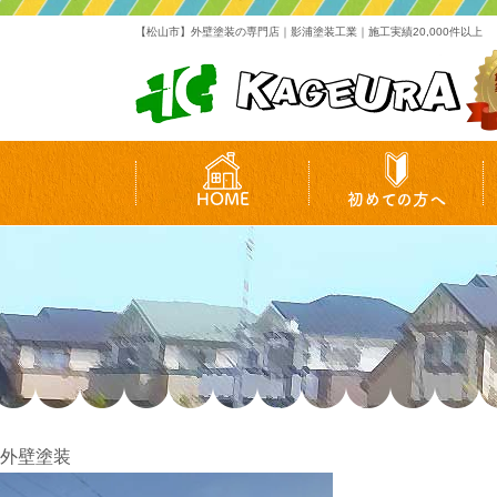
【松山市】外壁塗装の専門店｜影浦塗装工業｜施工実績20,000件以上
HOME
初めての方へ
外壁塗装