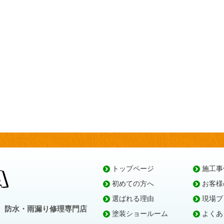
トップページ
施工事
初めての方へ
お客様
選ばれる理由
現場ブ
、防水・雨漏り修理専門店
塗装ショールーム
よくあ