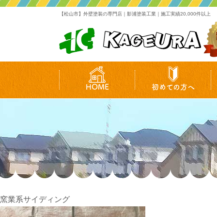
【松山市】外壁塗装の専門店｜影浦塗装工業｜施工実績20,000件以上
HOME
初めての方へ
窯業系サイディング