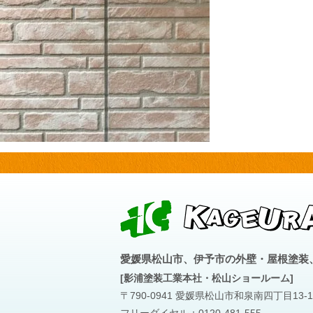
愛媛県松山市、伊予市の外壁・屋根塗装
[影浦塗装工業本社・松山ショールーム]
〒790-0941 愛媛県松山市和泉南四丁目13-1