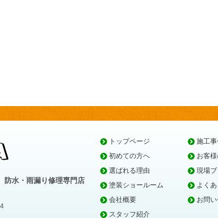
トップページ
施工事
初めての方へ
お客様
選ばれる理由
現場ブ
、防水・雨漏り修理専門店
塗装ショールーム
よくあ
会社概要
お問い
4
スタッフ紹介