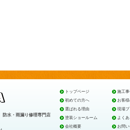
トップページ
施工事
初めての方へ
お客様
選ばれる理由
現場ブ
、防水・雨漏り修理専門店
塗装ショールーム
よくあ
会社概要
お問い