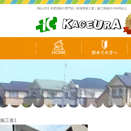
【松山市】外壁塗装の専門店｜影浦塗装工業｜施工実績20,000件以上
HOME
初めての方へ
施工後1