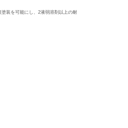
根塗装を可能にし、2液弱溶剤以上の耐