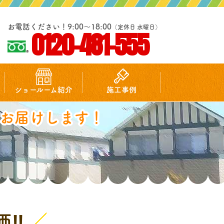
お電話ください！9:00～18:00
（定休日 水曜日）
0120-481-555
ショールーム紹介
施工事例
お届けします！
価‼