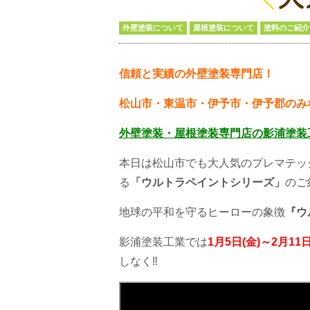
外壁塗装について
屋根塗装について
塗料のご紹介
信頼と実績の外壁塗装専門店！
松山市・東温市・伊予市・伊予郡のみ
外壁塗装・屋根塗装専門店の
影浦塗装
本日は松山市でも大人気のプレマテッ
る
「ウルトラペイントシリーズ」
のご
地球の平和を守るヒーローの象徴
『ウ
影浦塗装工業では
1月5日(金)～2月11日
しなく‼