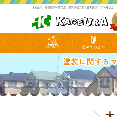
【松山市】外壁塗装の専門店｜影浦塗装工業｜施工実績20,000件以上
HOME
初めての方へ
塗装に関する
大