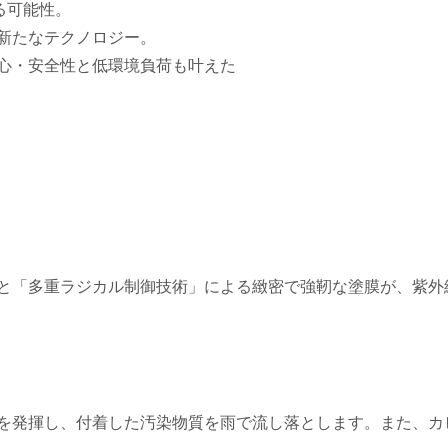
る可能性。
新たなテクノロジー。
心・安全性と低環境負荷も叶えた
と「多重ラジカル制御技術」による緻密で強靭な塗膜が、紫外
を発揮し、付着した汚染物質を雨で流し落とします。また、カ