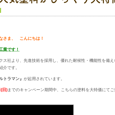
なさま、 こんにちは！
工業です！
クス社より、
先進技術を採用し、優れた耐候性・機能性を備え
紹介です。
ルトラマン』
が起用されています。
(日)
までのキャンペーン期間中、こちらの塗料を大特価にてご