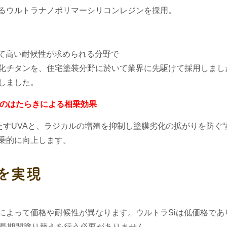
るウルトラナノポリマーシリコンレジンを採用。
めて高い耐候性が求められる分野で
化チタンを、住宅塗装分野に於いて業界に先駆けて採用しまし
しました。
S)のはたらきによる相乗効果
たすUVAと、ラジカルの増殖を抑制し塗膜劣化の拡がりを防ぐ“
乗的に向上します。
を実現
によって価格や耐候性が異なります。ウルトラSiは低価格であ
ば長期間塗り替えを行う必要がありません。