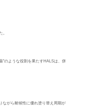
た。
薬”のような役割を果たすHALSは、併
りながら耐候性に優れ塗り替え周期が