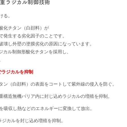
重ラジカル制御技術
ける。
酸化チタン（白顔料）が
で発生する劣化因子のことです。
破壊し外壁の塗膜劣化の原因になっています。
ラジカル制御形酸化チタンを採用し、
。
でラジカルを抑制
タン（白顔料）の表面をコートして紫外線の侵入を防ぐ。
重構造無機バリア内に封じ込めラジカルの増殖を抑制。
線を吸収し熱などのエネルギーに変換して放出。
たラジカルを封じ込め増殖を抑制。