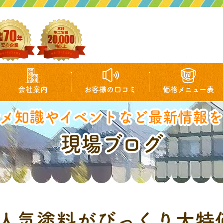
会社案内
お客様の口コミ
価格メニュー表
マメ知識やイベントなど最新情報を
現場ブログ
人気塗料がびっくり大特