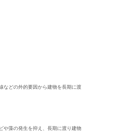
線などの外的要因から建物を長期に渡
ビや藻の発生を抑え、長期に渡り建物