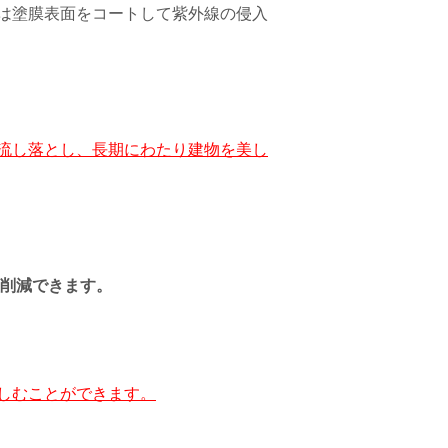
は塗膜表面をコートして紫外線の侵入
流し落とし、長期にわたり建物を美し
削減できます。
しむことができます。