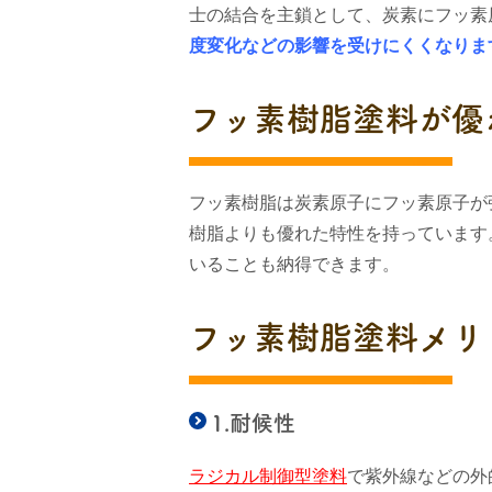
士の結合を主鎖として、炭素にフッ素
度変化などの影響を受けにくくなりま
フッ素樹脂塗料が優
フッ素樹脂は炭素原子にフッ素原子が
樹脂よりも優れた特性を持っています
いることも納得できます。
フッ素樹脂塗料メリ
1.耐候性
ラジカル制御型塗料
で紫外線などの外