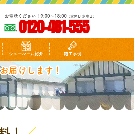
お電話ください！9:00～18:00
（定休日 水曜日）
0120-481-555
ショールーム紹介
施工事例
お届けします！
料！