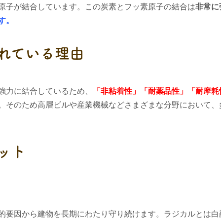
原子が結合しています。この炭素とフッ素原子の結合は
非常に
す。
れている理由
強力に結合しているため、
「非粘着性」「耐薬品性」「耐摩耗
。そのため高層ビルや
産業機械などさまざまな分野において、
ット
的要因から建物を長期にわたり守り続けます。ラジカルとは白