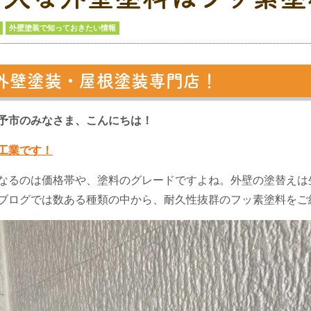
外壁塗装で知っておきたい情報
外壁塗装・屋根塗装専門店！
予市のみなさま、こんにちは！
工業です！
なるのは価格帯や、塗料のグレードですよね。外壁の塗替えは
ブログでは数ある種類の中から、耐久性抜群のフッ素塗料をご