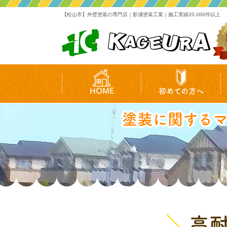
【松山市】外壁塗装の専門店｜影浦塗装工業｜施工実績20,000件以上
HOME
初めての方へ
塗装に関する
高