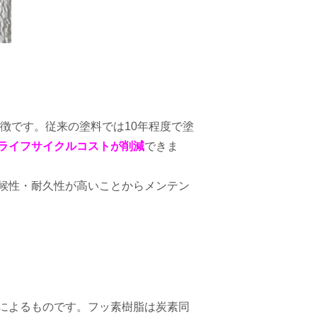
徴です。従来の塗料では10年程度で塗
ライフサイクルコストが削減
できま
候性・耐久性が高いことから
メンテン
によるものです。フッ素樹脂は炭素同