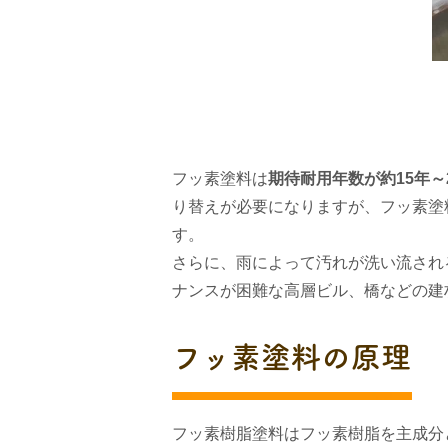
フッ素塗料は
期待耐用年数が約
15年～
り替えが必要になりますが、フッ素塗
す。
さらに、雨によって汚れが洗い流され
ナンスが困難な高層ビル、橋などの建
フッ素塗料の原理
フッ素樹脂塗料はフッ素樹脂を主成分