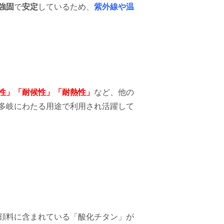
強固
で
安定
しているため、
紫外線や温
性」「耐候性」「耐熱性」
など、他の
多岐にわたる用途で利用され活躍して
顔料に含まれている「酸化チタン」が