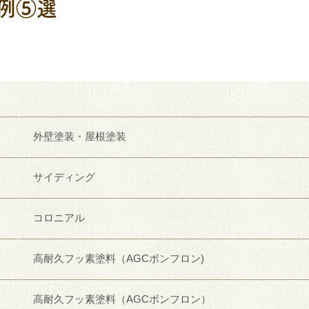
例⑤選
外壁塗装・屋根塗装
サイディング
コロニアル
高耐久フッ素塗料（AGCボンフロン)
高耐久フッ素塗料（AGCボンフロン）