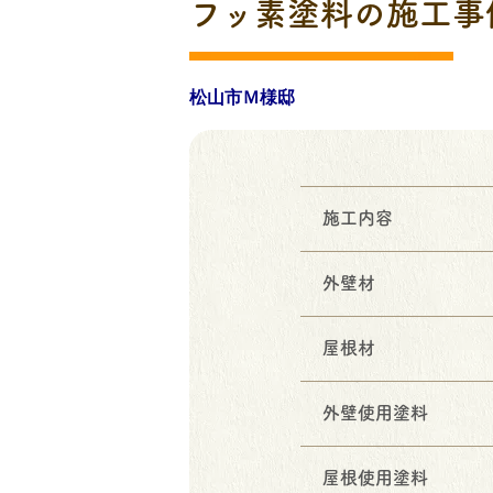
フッ素塗料の施工事
松山市Ｍ様邸
施工内容
外壁材
屋根材
外壁使用塗料
屋根使用塗料