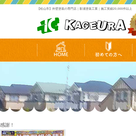
【松山市】外壁塗装の専門店｜影浦塗装工業｜施工実績20,000件以上
HOME
初めての方へ
感謝！