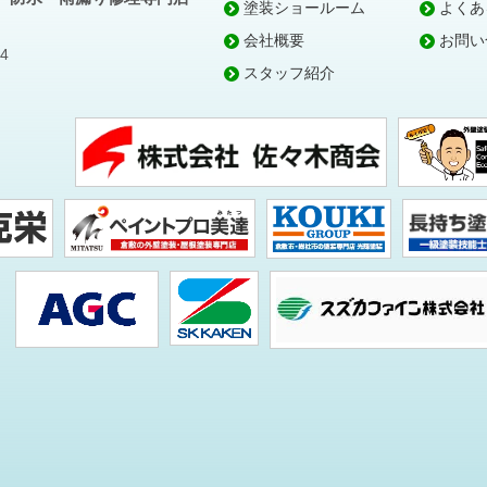
塗装ショールーム
よくあ
会社概要
お問い
4
スタッフ紹介