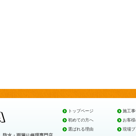
トップページ
施工事
初めての方へ
お客様
選ばれる理由
現場ブ
、防水・雨漏り修理専門店