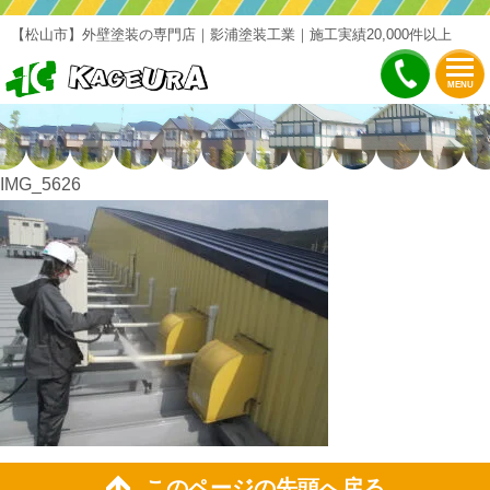
【松山市】外壁塗装の専門店｜影浦塗装工業｜施工実績20,000件以上
MENU
IMG_5626
このページの先頭へ戻る