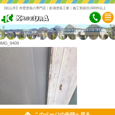
【松山市】外壁塗装の専門店｜影浦塗装工業｜施工実績20,000件以上
MENU
IMG_9409
このページの先頭へ戻る