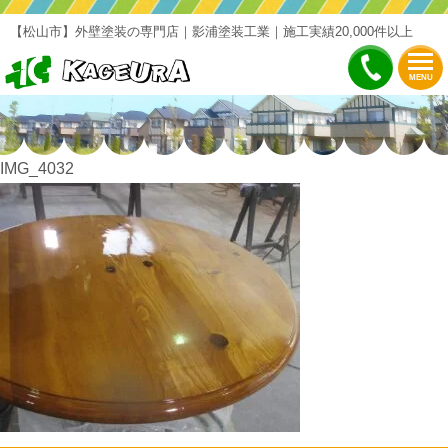
【松山市】外壁塗装の専門店｜影浦塗装工業｜施工実績20,000件以上
MENU
IMG_4032