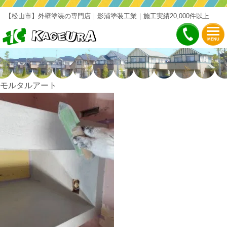
【松山市】外壁塗装の専門店｜影浦塗装工業｜施工実績20,000件以上
MENU
モルタルアート