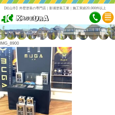
【松山市】外壁塗装の専門店｜影浦塗装工業｜施工実績20,000件以上
MENU
IMG_8900