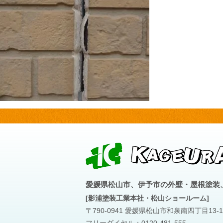
愛媛県松山市、伊予市の外壁・屋根塗装
[影浦塗装工業本社・松山ショールーム]
〒790-0941 愛媛県松山市和泉南四丁目13-1