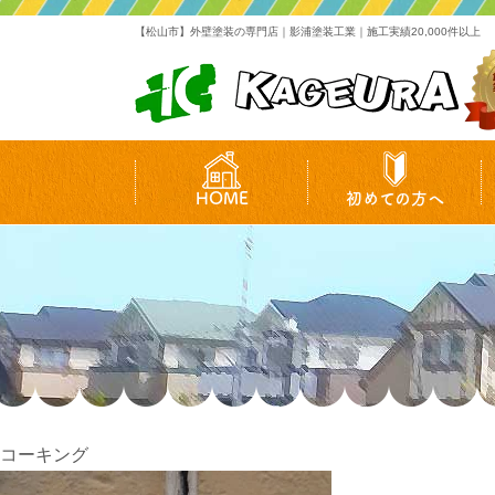
【松山市】外壁塗装の専門店｜影浦塗装工業｜施工実績20,000件以上
HOME
初めての方へ
コーキング