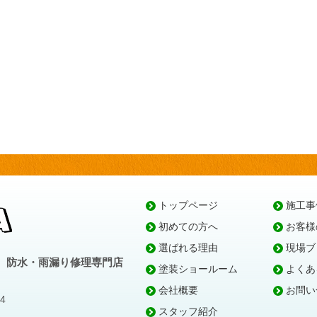
トップページ
施工事
初めての方へ
お客様
選ばれる理由
現場ブ
、防水・雨漏り修理専門店
塗装ショールーム
よくあ
会社概要
お問い
4
スタッフ紹介