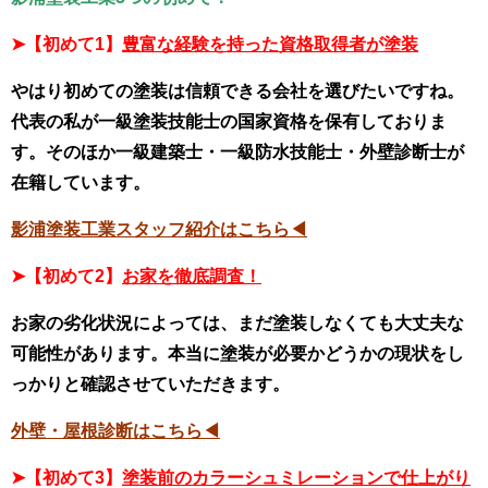
➤
【初めて1】
豊富な経験を持った資格取得者が塗装
やはり初めての塗装は信頼できる会社を選びたいですね。
代表の私が一級塗装技能士の国家資格を保有しておりま
す。そのほか一級建築士・一級防水技能士・外壁診断士が
在籍しています。
影浦塗装工業スタッフ紹介はこちら◀
➤【初めて2】
お家を徹底調査！
お家の劣化状況によっては、まだ塗装しなくても大丈夫な
可能性があります。本当に塗装が必要かどうかの現状をし
っかりと確認させていただきます。
外壁・屋根診断はこちら◀
➤【初めて3】
塗装前のカラーシュミレーションで仕上がり