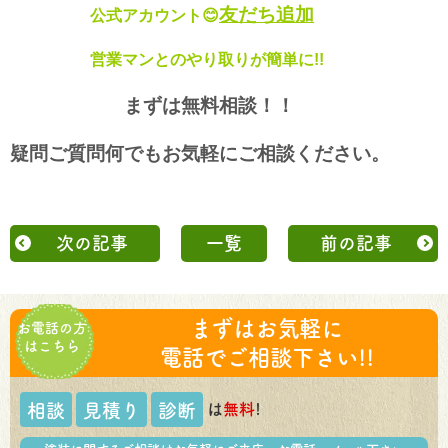
友だち追加
公式アカウント😊
営業マンとのやり取りが簡単に!!
まずは無料相談！！
疑問ご質問何でもお気軽に
ご相談ください。
次の記事
一覧
前の記事
まずはお気軽に
お電話の方
はこちら
電話でご相談下さい!!
は
無料
!
相談
見積り
診断