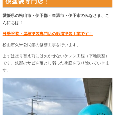
根塗装専門店！
愛媛県の松山市・伊予郡・東温市・伊予市のみなさま、こ
んにちは！
外壁塗装・屋根塗装専門店の影浦塗装工業です！
松山市久米公民館の修繕工事を行います。
まずは塗り替え前には欠かせないケレン工程（下地調整）
です。
鉄部のサビを落とし弱った塗膜を取り除いていきま
す。