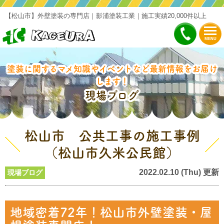
【松山市】外壁塗装の専門店｜影浦塗装工業｜施工実績20,000件以上
MENU
塗装に関するマメ知識やイベントなど最新情報をお届け
します！
現場ブログ
松山市 公共工事の施工事例
（松山市久米公民館）
2022.02.10 (Thu) 更新
現場ブログ
地域密着72年！松山市外壁塗装・屋