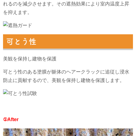
れるのを減少させます。その遮熱効果により室内温度上昇
を抑えます。
可とう性
美観を保持し建物を保護
可とう性のある塗膜が躯体のヘアークラックに追従し浸水
防止に貢献するので、美観を保持し建物を保護します。
①After