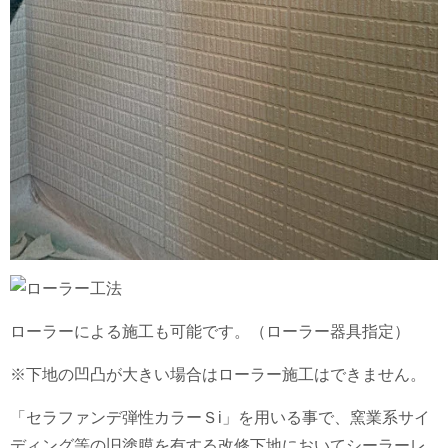
ローラーによる施工も可能です。（ローラー器具指定）
※下地の凹凸が大きい場合はローラー施工はできません。
「セラファンデ弾性カラーＳi」を用いる事で、窯業系サイ
ディング等の旧塗膜を有する改修下地においてシーラーレ