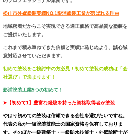
のプロフェッショナル集団です。
松山市外壁塗装実績NO.1影浦塗装工業が選ばれる理由
地域密着だからこそ実現できる適正価格で高品質な塗装を
ご提供いたします。
これまで積み重ねてきた信頼と実績に恥じぬよう、誠心誠
意対応させていただきます。
初めて塗装をご検討中の方必見！初めて塗装の成功は「会
社選び」で決まります！
影浦塗装工業5つの初めて！
➤
【初めて1】
豊富な経験を持った資格取得者が塗装
やはり初めての塗装は信頼できる会社を選びたいですね。
代表の私が一級塗装技能士の国家資格を保有しておりま
す。そのほか一級建築士・一級防水技能士・外壁診断士が