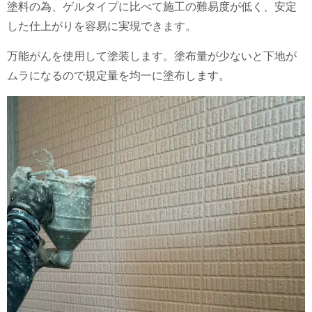
塗料の為、ゲルタイプに比べて施工の難易度が低く、安定
した仕上がりを容易に実現できます。
万能がんを使用して塗装します。塗布量が少ないと下地が
ムラになるので規定量を均一に塗布します。