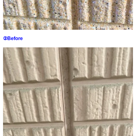
②Before