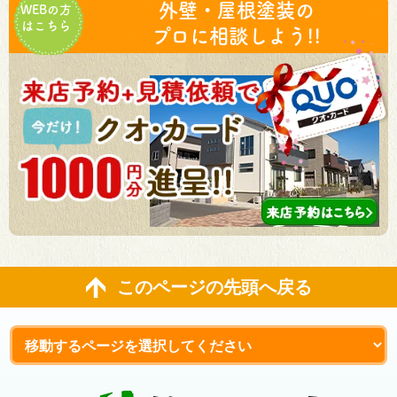
外壁・屋根塗装の
WEBの方
はこちら
プロに相談しよう!!
このページの先頭へ戻る