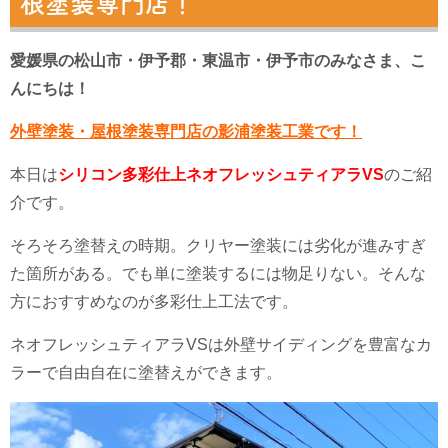
根塗装専門店！
愛媛県の松山市・伊予郡・東温市・伊予市のみなさま、こ
んにちは！
外壁塗装・屋根塗装専門店の影浦塗装工業です！
本日は
シリコン多彩仕上ネオフレッシュティアラVS
のご紹
介です。
そろそろ塗替えの時期。クリヤー塗装には劣化が進みすぎ
た箇所がある。でも単に塗装するには物足りない。そんな
方におすすめなのが多彩仕上工法です。
ネオフレッシュティアラVSは外壁サイディングを豊富なカ
ラーで自由自在に塗替えができます。