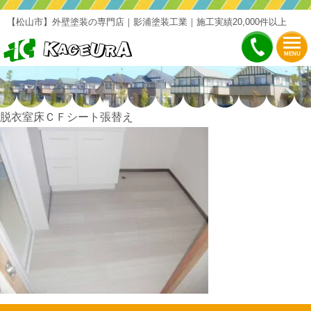
【松山市】外壁塗装の専門店｜影浦塗装工業｜施工実績20,000件以上
MENU
脱衣室床ＣＦシート張替え