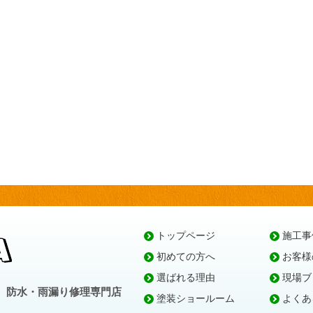
トップページ
施工事
初めての方へ
お客様
選ばれる理由
現場ブ
、防水・雨漏り修理専門店
塗装ショールーム
よくあ