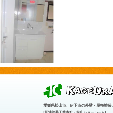
愛媛県松山市、伊予市の外壁・屋根塗装
[影浦塗装工業本社・松山ショールーム]