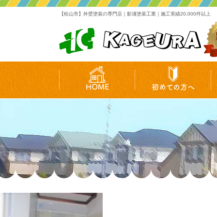
【松山市】外壁塗装の専門店｜影浦塗装工業｜施工実績20,000件以上
HOME
初めての方へ