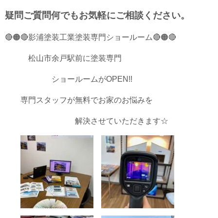
疑問ご質問何でもお気軽に
ご相談ください。
🔴🟠🔴影浦塗装工業塗装専門ショールーム🔴🟠🔴
松山市余戸駅前に塗装専門
ショールームがOPEN!!
専門スタッフが無料でお家のお悩みを
解決させていただきます☆