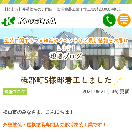
【松山市】外壁塗装の専門店｜影浦塗装工業｜施工実績20,000件以上
MENU
塗装に関するマメ知識やイベントなど最新情報をお届け
します！
現場ブログ
砥部町S様邸着工しました
2021.09.21 (Tue) 更新
現場ブログ
松山市のみなさま、こんにちは！
外壁塗装・屋根塗装専門店の影浦塗装工業です！