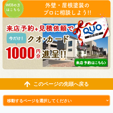
外壁・屋根塗装の
WEBの方
はこちら
プロに相談しよう!!
このページの先頭へ戻る