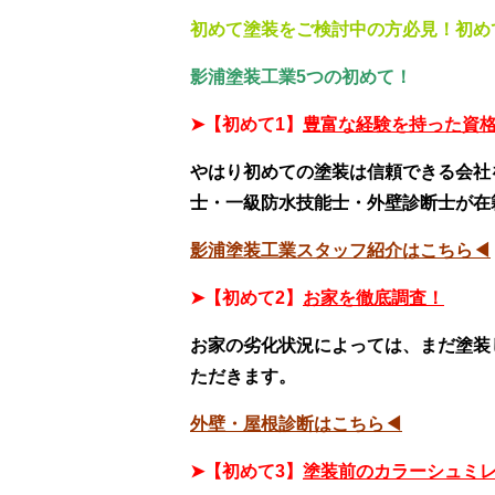
初めて塗装をご検討中の方必見！初め
影浦塗装工業5つの初めて！
➤
【初めて1】
豊富な経験を持った資
やはり初めての塗装は信頼できる会社
士・一級防水技能士・外壁診断士が在
影浦塗装工業スタッフ紹介はこちら◀
➤【初めて2】
お家を徹底調査！
お家の劣化状況によっては、まだ塗装
ただきます。
外壁・屋根診断はこちら◀
➤【初めて3】
塗装前のカラーシュミ