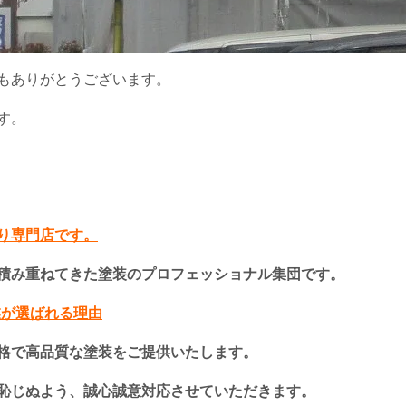
もありがとうございます。
す。
り専門店です。
積み重ねてきた塗装のプロフェッショナル集団です。
業が選ばれる理由
格で高品質な塗装をご提供いたします。
恥じぬよう、誠心誠意対応させていただきます。