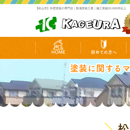
【松山市】外壁塗装の専門店｜影浦塗装工業｜施工実績20,000件以上
HOME
初めての方へ
塗装に関する
松