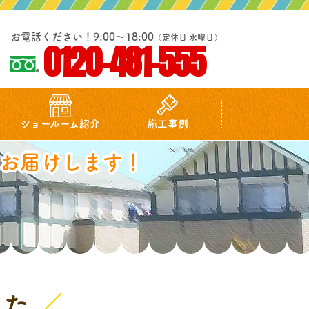
お電話ください！9:00～18:00
（定休日 水曜日）
0120-481-555
ショールーム紹介
施工事例
お届けします！
した