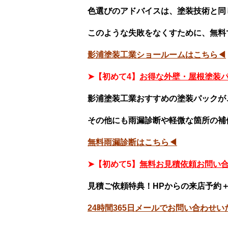
色選びのアドバイスは、塗装技術と同
このような失敗をなくすために、無料
影浦塗装工業ショールームはこちら◀
➤【初めて4】
お得な外壁・屋根塗装
影浦塗装工業おすすめの塗装パックが
その他にも雨漏診断や軽微な箇所の補
無料雨漏診断はこちら◀
➤【初めて5】
無料お見積依頼お問い
見積ご依頼特典！HPからの来店予約＋
24時間365日メールでお問い合わせ