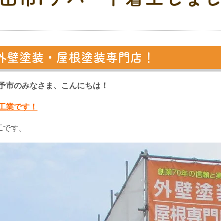
外壁塗装・屋根塗装専門店！
予市のみなさま、こんにちは！
工業です！
工です。