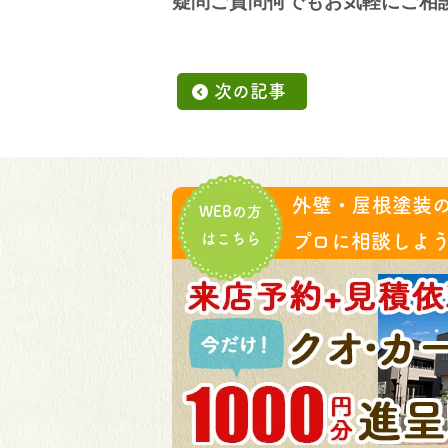
疑問ご質問何でもお気軽に
ご相
次の記事
外壁・屋根塗装
WEBの方
はこちら
プロに相談しよう!