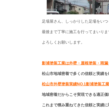
足場屋さん、しっかりした足場をいつ
最後まで丁寧に施工を行ってまいりま
よろしくお願いします。
影浦塗装工業は外壁・屋根塗装・雨漏
松山市地域密着で多くの信頼と実績を
松山市外壁塗装実績NO.1影浦塗装工
地域密着だからこそ実現できる適正価
これまで積み重ねてきた信頼と実績に