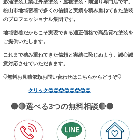
影浦塗装工業は外壁塗装・屋根塗装・雨漏り専門店です。
松山市地域密着で多くの信頼と実績を積み重ねてきた塗装
のプロフェッショナル集団です。
地域密着だからこそ実現できる適正価格で高品質な塗装を
ご提供いたします。
これまで積み重ねてきた信頼と実績に恥じぬよう、誠心誠
意対応させていただきます。
👇
無料お見積依頼
お問い合わせは
こちらからどうぞ
👇
クリック
😊😊😊😊😊😊😊😊
🟠🔴選べる3つの無料相談🔴🟠