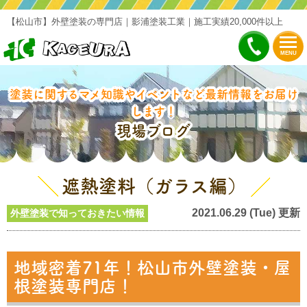
【松山市】外壁塗装の専門店｜影浦塗装工業｜施工実績20,000件以上
MENU
塗装に関するマメ知識やイベントなど最新情報をお届け
します！
現場ブログ
遮熱塗料（ガラス編）
2021.06.29 (Tue) 更新
外壁塗装で知っておきたい情報
地域密着71年！松山市外壁塗装・屋
根塗装専門店！