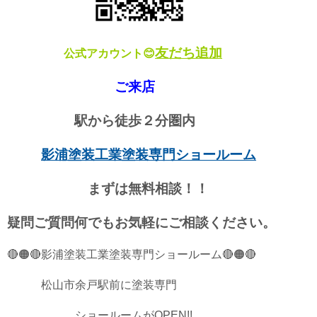
友だち追加
公式アカウント😊
ご来店
駅から徒歩２分圏内
影浦塗装工業塗装専門ショールーム
まずは無料相談！！
疑問ご質問何でもお気軽に
ご相談ください。
🔴🟠🔴影浦塗装工業塗装専門ショールーム🔴🟠🔴
松山市余戸駅前に塗装専門
ショールームがOPEN!!