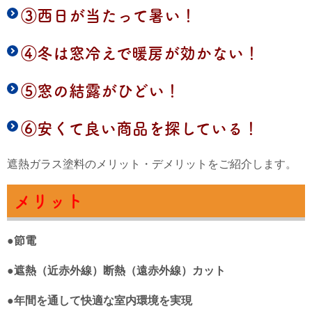
③西日が当たって暑い！
④冬は窓冷えで暖房が効かない！
⑤窓の結露がひどい！
⑥安くて良い商品を探している！
遮熱ガラス塗料のメリット・デメリットをご紹介します。
メリット
●節電
●遮熱（近赤外線）断熱（遠赤外線）カット
●年間を通して快適な室内環境を実現