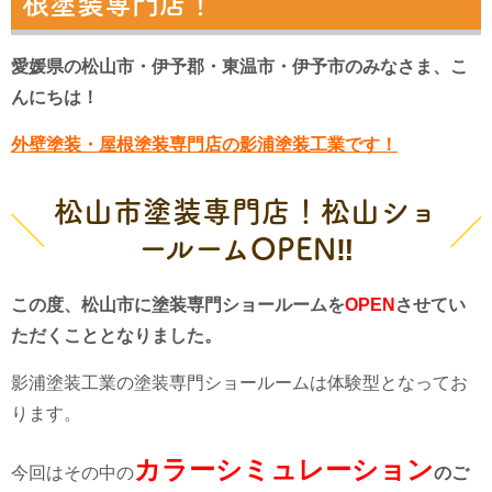
根塗装専門店！
愛媛県の松山市・伊予郡・東温市・伊予市のみなさま、こ
んにちは！
外壁塗装・屋根塗装専門店の影浦塗装工業です！
松山市塗装専門店！松山ショ
ールームOPEN‼
この度、松山市に塗装専門ショールームを
OPEN
させてい
ただくこととなりました。
影浦塗装工業の塗装専門ショールームは体験型となってお
ります。
カラーシミュレーシ
ョ
ン
今回はその中の
の
ご