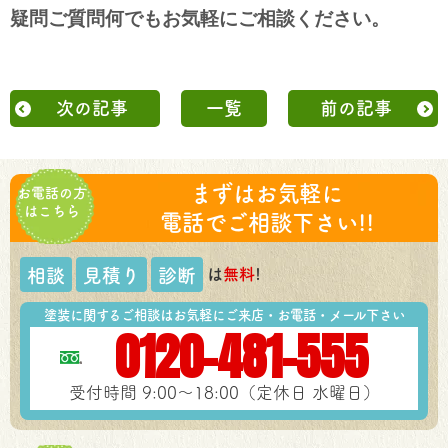
疑問ご質問何でもお気軽に
ご相談ください。
次の記事
一覧
前の記事
まずはお気軽に
お電話の方
はこちら
電話でご相談下さい!!
は
無料
!
相談
見積り
診断
塗装に関するご相談はお気軽にご来店・お電話・メール下さい
0120-481-555
受付時間 9:00～18:00（定休日 水曜日）