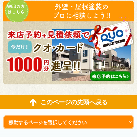
外壁・屋根塗装の
WEBの方
はこちら
プロに相談しよう!!
このページの先頭へ戻る