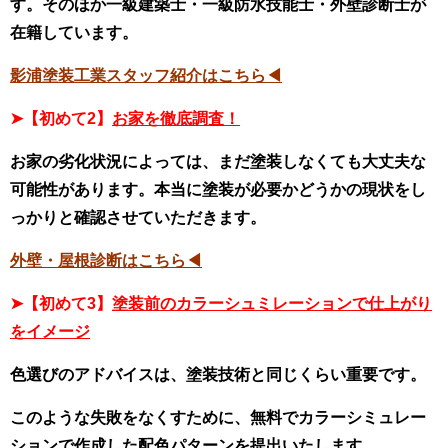
す。そのほか一級建築士・一級防水技能士・外壁診断士が
在籍しています。
影浦塗装工業スタッフ紹介はこちら◀
➤【初めて2】
お家を徹底調査！
お家の劣化状況によっては、まだ塗装しなくても大丈夫な
可能性があります。本当に塗装が必要かどうかの現状をし
っかりと確認させていただきます。
外壁・屋根診断はこちら◀
➤【初めて3】
塗装前のカラーシュミレーションで仕上がり
をイメージ
色選びのアドバイスは、塗装技術と同じくらい重要です。
このような失敗をなくすために、無料でカラーシミュレー
ションで作成した配色パターンを提出いたします。