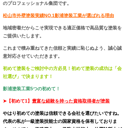
のプロフェッショナル集団です。
松山市外壁塗装実績NO.1影浦塗装工業が選ばれる理由
地域密着だからこそ実現できる適正価格で高品質な塗装を
ご提供いたします。
これまで積み重ねてきた信頼と実績に恥じぬよう、誠心誠
意対応させていただきます。
初めて塗装をご検討中の方必見！初めて塗装の成功は「会
社選び」で決まります！
影浦塗装工業5つの初めて！
➤
【初めて1】
豊富な経験を持った資格取得者が塗装
やはり初めての塗装は信頼できる会社を選びたいですね。
代表の私が一級塗装技能士の国家資格を保有しておりま